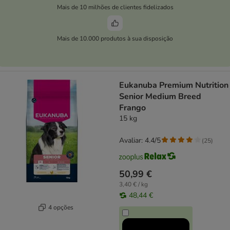
Mais de 10 milhões de clientes fidelizados
Mais de 10.000 produtos à sua disposição
Eukanuba Premium Nutrition
Senior Medium Breed
Frango
15 kg
Avaliar: 4.4/5
(
25
)
50,99 €
3,40 € / kg
48,44 €
4 opções