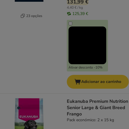
131,99 €
4,40 € / kg
125,39 €
23 opções
Ativar desconto -10%
Adicionar ao carrinho
Eukanuba Premium Nutrition
Senior Large & Giant Breed
Frango
Pack económico: 2 x 15 kg