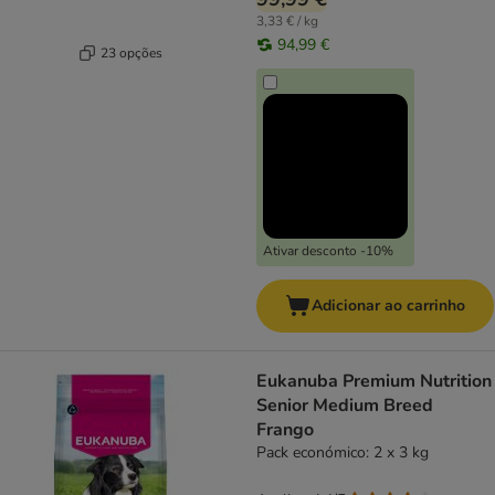
3,33 € / kg
94,99 €
23 opções
Ativar desconto -10%
Adicionar ao carrinho
Eukanuba Premium Nutrition
Senior Medium Breed
Frango
Pack económico: 2 x 3 kg