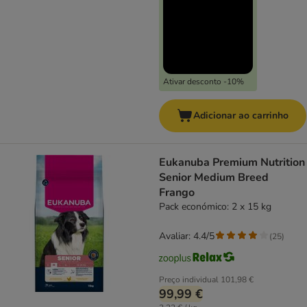
Ativar desconto -10%
Adicionar ao carrinho
Eukanuba Premium Nutrition
Senior Medium Breed
Frango
Pack económico: 2 x 15 kg
Avaliar: 4.4/5
(
25
)
Preço individual
101,98 €
99,99 €