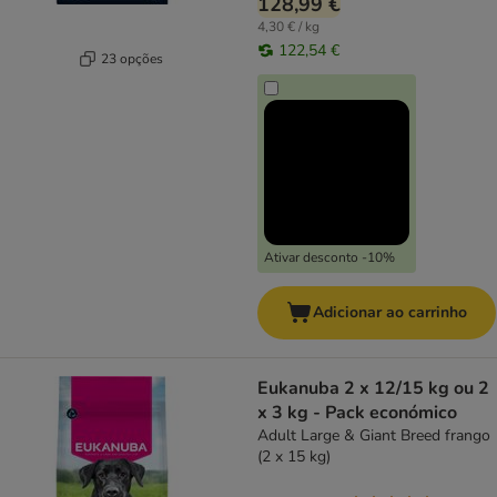
128,99 €
4,30 € / kg
122,54 €
23 opções
Ativar desconto -10%
Adicionar ao carrinho
Eukanuba 2 x 12/15 kg ou 2
x 3 kg - Pack económico
Adult Large & Giant Breed frango
(2 x 15 kg)