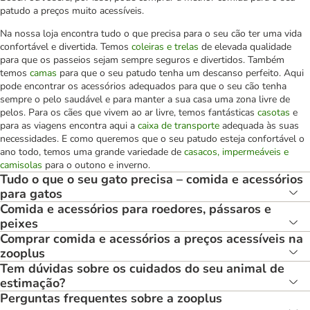
patudo a preços muito acessíveis.
Na nossa loja encontra tudo o que precisa para o seu cão ter uma vida
confortável e divertida. Temos
coleiras e trelas
de elevada qualidade
para que os passeios sejam sempre seguros e divertidos. Também
temos
camas
para que o seu patudo tenha um descanso perfeito. Aqui
pode encontrar os acessórios adequados para que o seu cão tenha
sempre o pelo saudável e para manter a sua casa uma zona livre de
pelos. Para os cães que vivem ao ar livre, temos fantásticas
casotas
e
para as viagens encontra aqui a
caixa de transporte
adequada às suas
necessidades. E como queremos que o seu patudo esteja confortável o
ano todo, temos uma grande variedade de
casacos, impermeáveis e
camisolas
para o outono e inverno.
Tudo o que o seu gato precisa – comida e acessórios
para gatos
Comida e acessórios para roedores, pássaros e
peixes
Comprar comida e acessórios a preços acessíveis na
zooplus
Tem dúvidas sobre os cuidados do seu animal de
estimação?
Perguntas frequentes sobre a zooplus