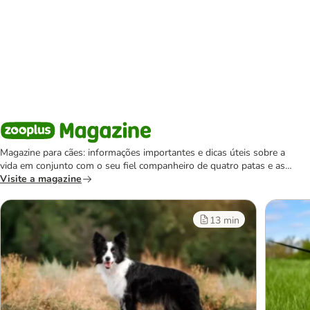
Magazine para cães: informações importantes e dicas úteis sobre a
vida em conjunto com o seu fiel companheiro de quatro patas e as
notícias mais recentes do mundo canino.
Visite a magazine
13 min