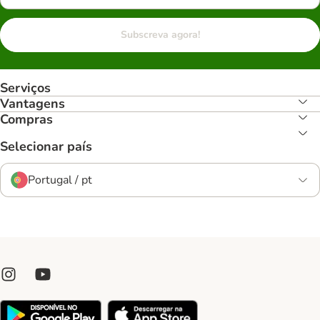
Subscreva agora!
Serviços
Vantagens
Compras
Selecionar país
Portugal / pt