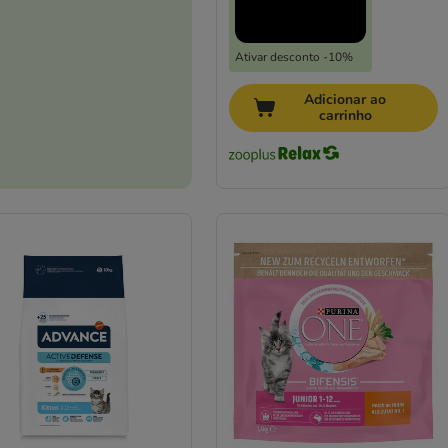
Ativar desconto -10%
Adicionar ao
carrinho