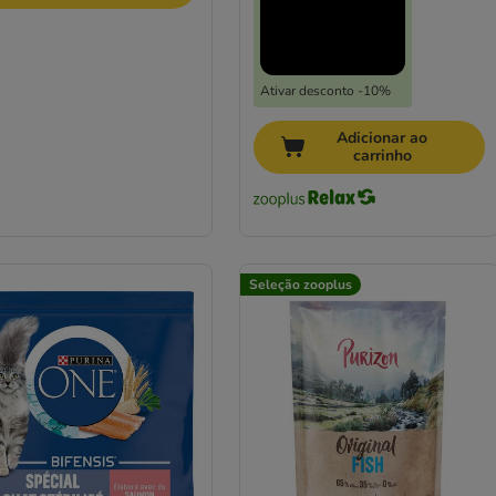
Ativar desconto -10%
Adicionar ao
carrinho
Seleção zooplus