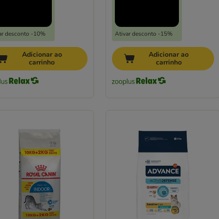
ar desconto -10%
Ativar desconto -15%
Adicionar ao
Adicionar ao
carrinho
carrinho