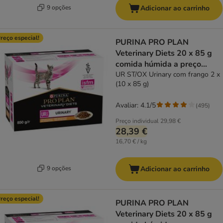
9 opções
Adicionar ao carrinho
reço especial!
PURINA PRO PLAN
Veterinary Diets 20 x 85 g
comida húmida a preço
especial!
UR ST/OX Urinary com frango 2 x
(10 x 85 g)
Avaliar: 4.1/5
(
495
)
Preço individual
29,98 €
28,39 €
16,70 € / kg
9 opções
Adicionar ao carrinho
reço especial!
PURINA PRO PLAN
Veterinary Diets 20 x 85 g