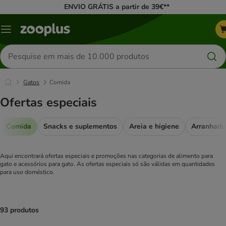
ENVIO GRÁTIS a partir de 39€**
Menu
Pesquisar
produtos
Gatos
Comida
Ofertas especiais
Comida
Snacks e suplementos
Areia e higiene
Arranhado
Aqui encontrará ofertas especiais e promoções nas categorias de alimento para
gato e acessórios para gato.
As ofertas especiais só são válidas em quantidades
para uso doméstico.
93 produtos
product items have been changed