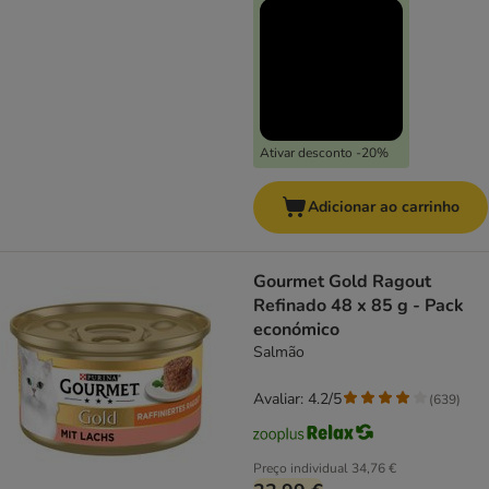
Ativar desconto -20%
Adicionar ao carrinho
Gourmet Gold Ragout
Refinado 48 x 85 g - Pack
económico
Salmão
Avaliar: 4.2/5
(
639
)
Preço individual
34,76 €