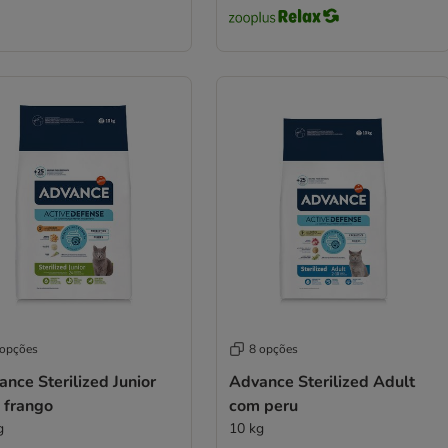
 opções
8 opções
nce Sterilized Junior
Advance Sterilized Adult
 frango
com peru
g
10 kg