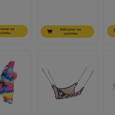
cionar ao
Adicionar ao
arrinho
carrinho