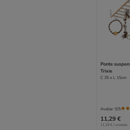
Ponte suspen
Trixie
C 35 x L 15cm
Avaliar: 5/5
11,29 €
11,29 € / unidade