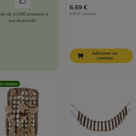
6,69 €
ais de 10.000 produtos à
6,69 € / unidade
sua disposição
Adicionar ao
carrinho
ão zooplus