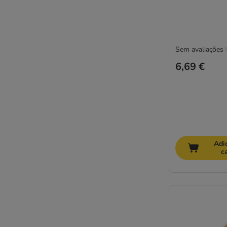
Sem avaliações
6,69 €
Adi
c