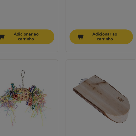
Adicionar ao
Adicionar ao
carrinho
carrinho