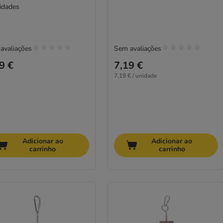
idades
avaliações
Sem avaliações
9 €
7,19 €
7,19 € / unidade
Adicionar ao
Adicionar ao
carrinho
carrinho