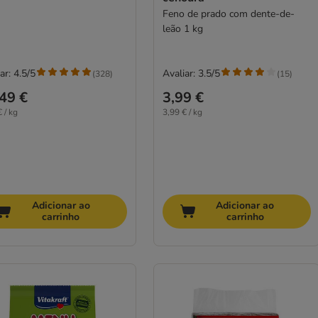
Feno de prado com dente-de-
leão 1 kg
ar: 4.5/5
Avaliar: 3.5/5
(
328
)
(
15
)
49 €
3,99 €
 / kg
3,99 € / kg
Adicionar ao
Adicionar ao
carrinho
carrinho