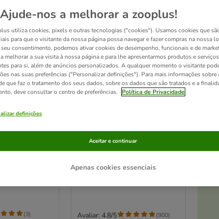
Ajude-nos a melhorar a zooplus!
lus utiliza cookies, pixels e outras tecnologias ("cookies"). Usamos cookies que sã
iais para que o visitante da nossa página possa navegar e fazer compras na nossa lo
seu consentimento, podemos ativar cookies de desempenho, funcionais e de marke
a a melhorar a sua visita à nossa página e para lhe apresentarmos produtos e serviços
ntes para si, além de anúncios personalizados. A qualquer momento o visitante pode
ções nas suas preferências ("Personalizar definições"). Para mais informações sobre 
de que faz o tratamento dos seus dados, sobre os dados que são tratados e a finali
ento, deve consultar o centro de preferências.
Política de Privacidade
At
alizar definições
4 opções
ultiváveis de
Versele-Laga Cuni Adult
Aceitar e continuar
Complete para coelhos
1,75 kg
Apenas cookies essenciais
(
3
)
Avaliar: 4.8/5
(
900
)