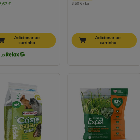
5,67 €
3,50 € / kg
Adicionar ao
Adicionar ao
carrinho
carrinho