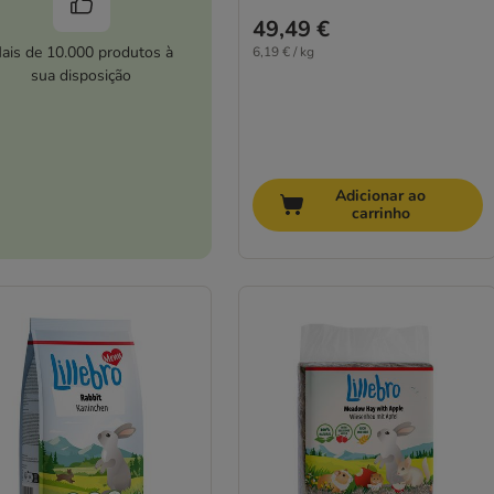
49,49 €
ais de 10.000 produtos à
6,19 € / kg
sua disposição
Adicionar ao
carrinho