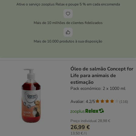
Ative o serviço zooplus Relax e poupe 5 % em cada encomenda
Mais de 10 milhões de clientes fidelizados
Mais de 10.000 produtos à sua disposição
Óleo de salmão Concept for
Life para animais de
estimação
Pack económico: 2 x 1000 ml
Avaliar: 4.2/5
(
116
)
Preço individual
28,98 €
26,99 €
13,50 € / l