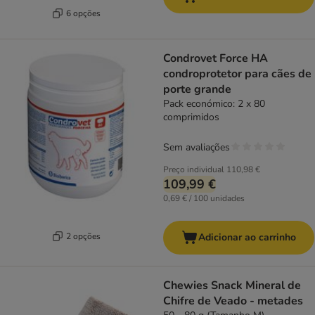
6 opções
Condrovet Force HA
condroprotetor para cães de
porte grande
Pack económico: 2 x 80
comprimidos
Sem avaliações
Preço individual
110,98 €
109,99 €
0,69 € / 100 unidades
2 opções
Adicionar ao carrinho
Chewies Snack Mineral de
Chifre de Veado - metades