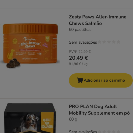
Zesty Paws Aller-Immune
Chews Salmão
50 pastilhas
Sem avaliações
PVR*
22,99 €
20,49 €
81,96 € / kg
Adicionar ao carrinho
PRO PLAN Dog Adult
Mobility Supplement em pó
60 g
Sem avaliações