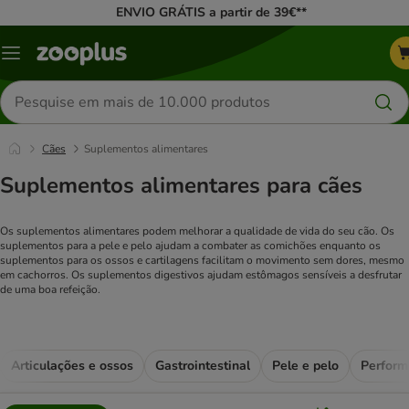
ENVIO GRÁTIS a partir de 39€**
Menu
Pesquisar
produtos
Cães
Suplementos alimentares
Suplementos alimentares para cães
Os suplementos alimentares podem melhorar a qualidade de vida do seu cão. Os
suplementos para a pele e pelo ajudam a combater as comichões enquanto os
suplementos para os ossos e cartilagens facilitam o movimento sem dores, mesmo
em cachorros. Os suplementos digestivos ajudam estômagos sensíveis a desfrutar
de uma boa refeição.
Articulações e ossos
Gastrointestinal
Pele e pelo
Perfor