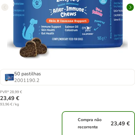
50 pastilhas
2001190.2
PVR* 28,99 €
23,49 €
93,96 € / kg
Compra não
23,49 €
recorrente