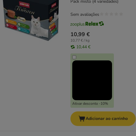
Pack misto (4 variedades)
Sem avaliações
10,99 €
10,77 € / kg
10,44 €
Ativar desconto -10%
Adicionar ao carrinho