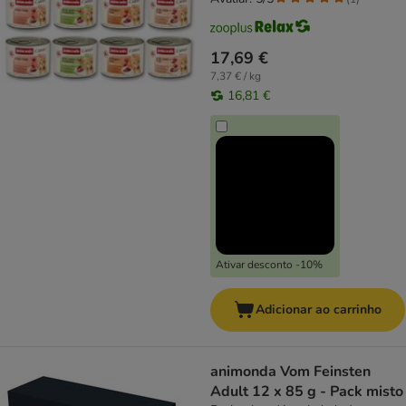
17,69 €
7,37 € / kg
16,81 €
Ativar desconto -10%
Adicionar ao carrinho
animonda Vom Feinsten
Adult 12 x 85 g - Pack misto