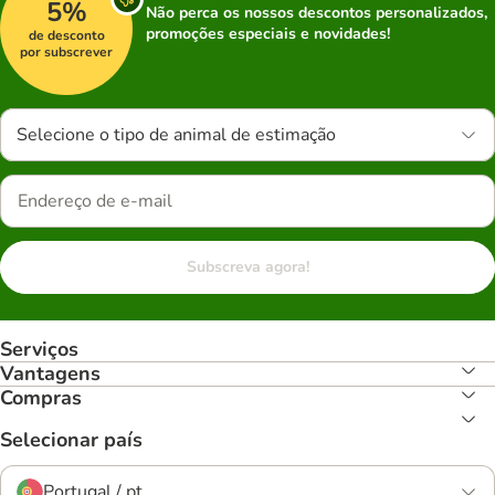
5%
Não perca os nossos descontos personalizados,
promoções especiais e novidades!
de desconto
por subscrever
Selecione o tipo de animal de estimação
Subscreva agora!
Serviços
Vantagens
Compras
Selecionar país
Portugal / pt