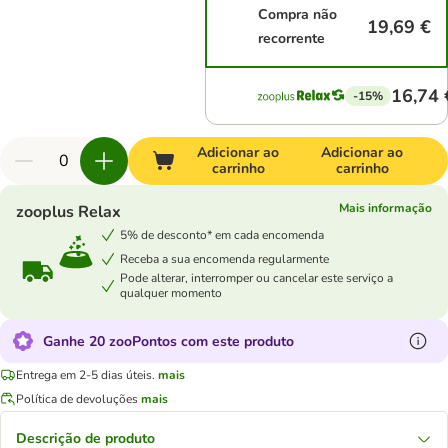
Compra não
19,69 €
recorrente
16,74 
-15%
Adicionar ao
Adicionar ao
carrinho
carrinho
Mais informação
zooplus Relax
5% de desconto* em cada encomenda
Receba a sua encomenda regularmente
Pode alterar, interromper ou cancelar este serviço a
qualquer momento
Ganhe 20 zooPontos com este produto
Entrega em 2-5 dias úteis.
mais
Política de devoluções
mais
Descrição de produto