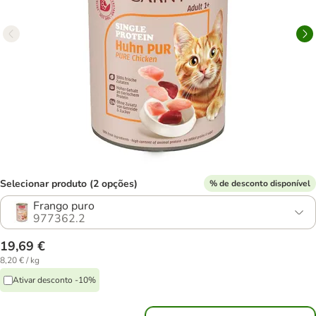
Selecionar produto (2 opções)
% de desconto disponível
Frango puro
977362.2
19,69 €
8,20 € / kg
Ativar desconto -10%