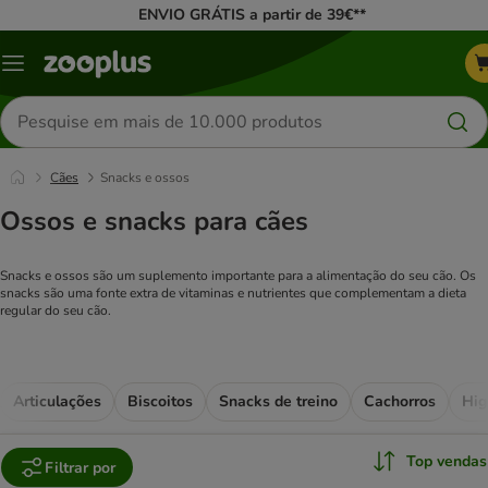
ENVIO GRÁTIS a partir de 39€**
Menu
Pesquisar
produtos
Cães
Snacks e ossos
Ossos e snacks para cães
Snacks e ossos são um suplemento importante para a alimentação do seu cão. Os
snacks são uma fonte extra de vitaminas e nutrientes que complementam a dieta
regular do seu cão.
Articulações
Biscoitos
Snacks de treino
Cachorros
Hig
Top vendas
Filtrar por