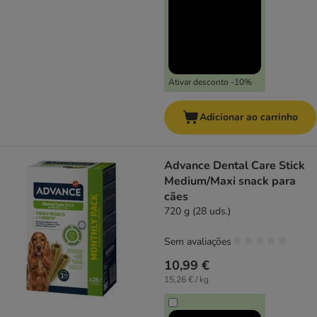
Ativar desconto -10%
Adicionar ao carrinho
Advance Dental Care Stick
Medium/Maxi snack para
cães
720 g (28 uds.)
Sem avaliações
10,99 €
15,26 € / kg