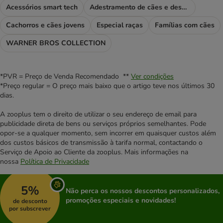
Acessórios smart tech
Adestramento de cães e desporto
Cachorros e cães jovens
Especial raças
Famílias com cães
WARNER BROS COLLECTION
*PVR = Preço de Venda Recomendado **
Ver condições
*Preço regular = O preço mais baixo que o artigo teve nos últimos 30
dias.
A zooplus tem o direito de utilizar o seu endereço de email para
publicidade direta de bens ou serviços próprios semelhantes. Pode
opor-se a qualquer momento, sem incorrer em quaisquer custos além
dos custos básicos de transmissão à tarifa normal, contactando o
Serviço de Apoio ao Cliente da zooplus. Mais informações na
nossa
Política de Privacidade
5%
Não perca os nossos descontos personalizados,
promoções especiais e novidades!
de desconto
por subscrever