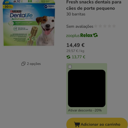
Fresh snacks dentais para
cães de porte pequeno
30 barritas
Sem avaliações
14,49 €
29,57 € / kg
13,77 €
2 opções
Ativar desconto -20%
Adicionar ao carrinho