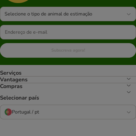
Selecione o tipo de animal de estimação
Subscreva agora!
Serviços
Vantagens
Compras
Selecionar país
Portugal / pt