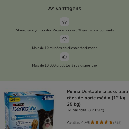
As vantagens
Ative o serviço zooplus Relax e poupe 5 % em cada encomenda
Mais de 10 milhões de clientes fidelizados
Mais de 10.000 produtos à sua disposição
Purina Dentalife snacks para
cães de porte médio (12 kg-
25 kg)
24 barritas (8 x 69 g)
Avaliar: 4.9/5
(
249
)