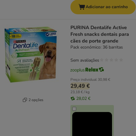
Adicionar ao carrinho
PURINA Dentalife Active
Fresh snacks dentais para
cães de porte grande
Pack económico: 36 barritas
Sem avaliações
Preço individual
30,98 €
29,49 €
23,18 € / kg
28,02 €
2 opções