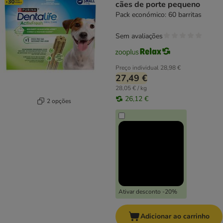
cães de porte pequeno
Pack económico: 60 barritas
Sem avaliações
Preço individual
28,98 €
27,49 €
28,05 € / kg
26,12 €
2 opções
Ativar desconto -20%
Adicionar ao carrinho