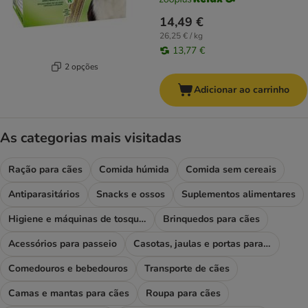
14,49 €
26,25 € / kg
13,77 €
2 opções
Adicionar ao carrinho
As categorias mais visitadas
Ração para cães
Comida húmida
Comida sem cereais
Antiparasitários
Snacks e ossos
Suplementos alimentares
Higiene e máquinas de tosquiar
Brinquedos para cães
Acessórios para passeio
Casotas, jaulas e portas para cães
Comedouros e bebedouros
Transporte de cães
Camas e mantas para cães
Roupa para cães