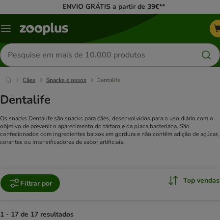
ENVIO GRÁTIS a partir de 39€**
Menu
Pesquisar
produtos
Cães
Snacks e ossos
Dentalife
Dentalife
Os snacks Dentalife são snacks para cães, desenvolvidos para o uso diário com o
objetivo de prevenir o aparecimento do tártaro e da placa bacteriana. São
confecionados com ingredientes baixos em gordura e não contêm adição de açúcar,
corantes ou intensificadores de sabor artificiais.
Top vendas
Filtrar por
1 - 17 de 17 resultados