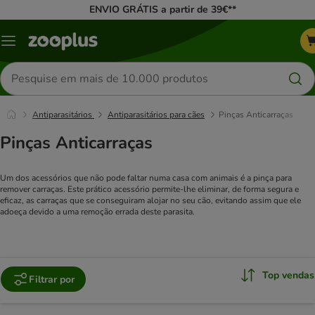
ENVIO GRÁTIS a partir de 39€**
Menu
Pesquisar
produtos
Antiparasitários
Antiparasitários para cães
Pinças Anticarraças
Pinças Anticarraças
Um dos acessórios que não pode faltar numa casa com animais é a pinça para
remover carraças. Este prático acessório permite-lhe eliminar, de forma segura e
eficaz, as carraças que se conseguiram alojar no seu cão, evitando assim que ele
adoeça devido a uma remoção errada deste parasita.
Top vendas
Filtrar por