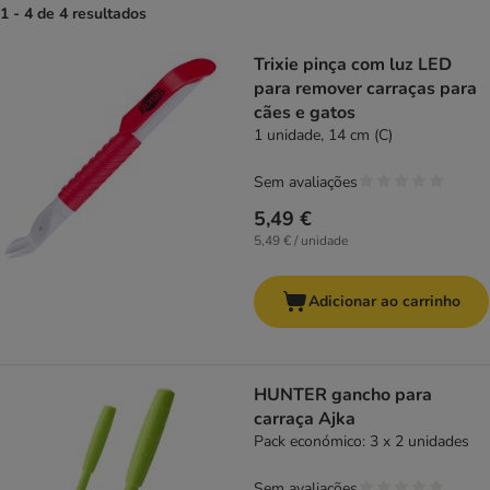
1 - 4 de 4 resultados
product items have been changed
Trixie pinça com luz LED
para remover carraças para
cães e gatos
1 unidade, 14 cm (C)
Sem avaliações
5,49 €
5,49 € / unidade
Adicionar ao carrinho
HUNTER gancho para
carraça Ajka
Pack económico: 3 x 2 unidades
Sem avaliações