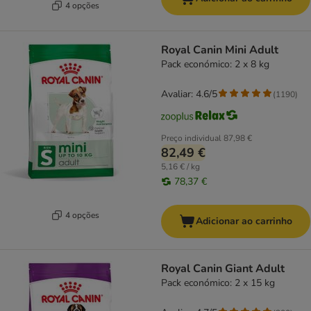
4 opções
Royal Canin Mini Adult
Pack económico: 2 x 8 kg
Avaliar: 4.6/5
(
1190
)
Preço individual
87,98 €
82,49 €
5,16 € / kg
78,37 €
4 opções
Adicionar ao carrinho
Royal Canin Giant Adult
Pack económico: 2 x 15 kg