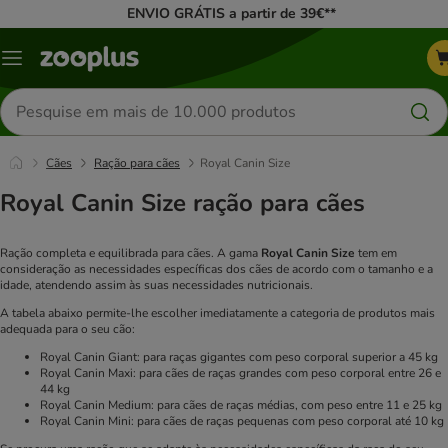
ENVIO GRÁTIS a partir de 39€**
Menu
Pesquisar
produtos
Cães
Ração para cães
Royal Canin Size
Royal Canin Size ração para cães
Ração completa e equilibrada para cães. A gama
Royal Canin Size
tem em
consideração as necessidades específicas dos cães de acordo com o tamanho e a
idade, atendendo assim às suas necessidades nutricionais.
A tabela abaixo permite-lhe escolher imediatamente a categoria de produtos mais
adequada para o seu cão:
Royal Canin Giant: para raças gigantes com peso corporal superior a 45 kg
Royal Canin Maxi: para cães de raças grandes com peso corporal entre 26 e
44 kg
Royal Canin Medium: para cães de raças médias, com peso entre 11 e 25 kg
Royal Canin Mini: para cães de raças pequenas com peso corporal até 10 kg