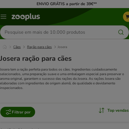
ENVIO GRÁTIS a partir de 39€**
Menu
Pesquisar
produtos
Cães
Ração para cães
Josera
Josera ração para cães
Josera tem a ração perfeita para todos os cães. Ingredientes cuidadosamente
selecionados, uma preparação suave e uma embalagem especial para preservar o
aroma original, garantem o sucesso das rações da Josera. As rações Josera são
elaboradas com ingredientes de origem alemã, de qualidade e devidamente
inspecionados.
Top vendas
Filtrar por