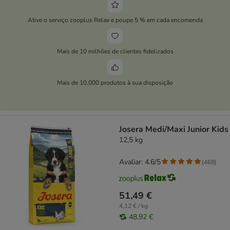
Ative o serviço zooplus Relax e poupe 5 % em cada encomenda
Mais de 10 milhões de clientes fidelizados
Mais de 10.000 produtos à sua disposição
Josera Medi/Maxi Junior Kids
12,5 kg
Avaliar: 4.6/5
(
468
)
51,49 €
4,12 € / kg
48,92 €