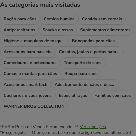
As categorias mais visitadas
Ração para cães
Comida húmida
Comida sem cereais
Antiparasitários
Snacks e ossos
Suplementos alimentares
Higiene e máquinas de tosquiar
Brinquedos para cães
Acessórios para passeio
Casotas, jaulas e portas para cães
Comedouros e bebedouros
Transporte de cães
Camas e mantas para cães
Roupa para cães
Acessórios smart tech
Adestramento de cães e desporto
Cachorros e cães jovens
Especial raças
Famílias com cães
WARNER BROS COLLECTION
*PVR = Preço de Venda Recomendado **
Ver condições
*Preço regular = O preço mais baixo que o artigo teve nos últimos 30