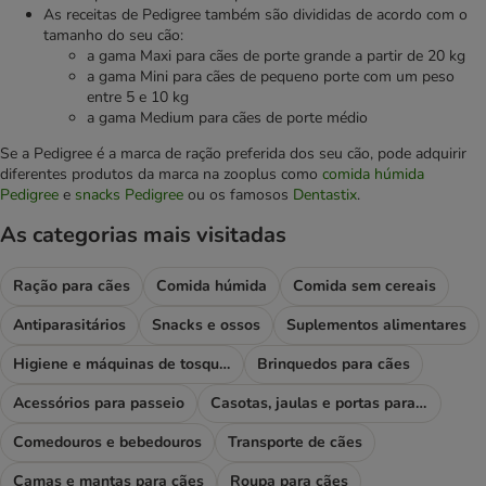
As receitas de Pedigree também são divididas de acordo com o
tamanho do seu cão:
a gama Maxi para cães de porte grande a partir de 20 kg
a gama Mini para cães de pequeno porte com um peso
entre 5 e 10 kg
a gama Medium para cães de porte médio
Se a Pedigree é a marca de ração preferida dos seu cão, pode adquirir
diferentes produtos da marca na zooplus como
comida húmida
Pedigree
e
snacks Pedigree
ou os famosos
Dentastix
.
As categorias mais visitadas
Ração para cães
Comida húmida
Comida sem cereais
Antiparasitários
Snacks e ossos
Suplementos alimentares
Higiene e máquinas de tosquiar
Brinquedos para cães
Acessórios para passeio
Casotas, jaulas e portas para cães
Comedouros e bebedouros
Transporte de cães
Camas e mantas para cães
Roupa para cães