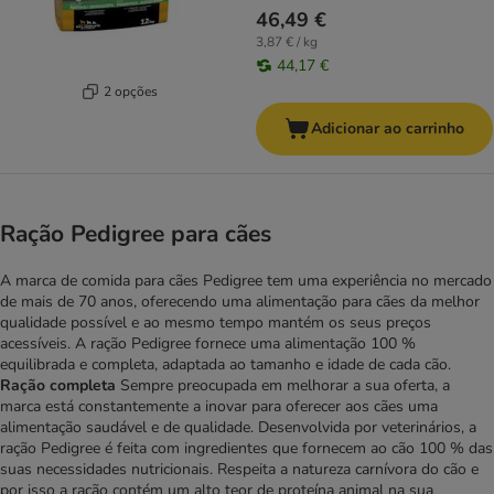
46,49 €
3,87 € / kg
44,17 €
2 opções
Adicionar ao carrinho
Ração Pedigree para cães
A marca de comida para cães Pedigree tem uma experiência no mercado
de mais de 70 anos, oferecendo uma alimentação para cães da melhor
qualidade possível e ao mesmo tempo mantém os seus preços
acessíveis. A ração Pedigree fornece uma alimentação 100 %
equilibrada e completa, adaptada ao tamanho e idade de cada cão.
Ração completa
Sempre preocupada em melhorar a sua oferta, a
marca está constantemente a inovar para oferecer aos cães uma
alimentação saudável e de qualidade. Desenvolvida por veterinários, a
ração Pedigree é feita com ingredientes que fornecem ao cão 100 % das
suas necessidades nutricionais. Respeita a natureza carnívora do cão e
por isso a ração contém um alto teor de proteína animal na sua