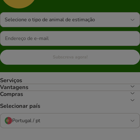
Selecione o tipo de animal de estimação
Subscreva agora!
Serviços
Vantagens
Compras
Selecionar país
Portugal / pt