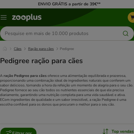
ENVIO GRÁTIS a partir de 39€**
Menu
Pesquisar
produtos
Cães
Ração para cães
Pedigree
Pedigree ração para cães
A
ração Pedigree para cães
oferece uma alimentação equilibrada e prazerosa,
proporcionando uma combinação ideal de ingredientes naturais que conferem um
sabor delicioso, tornando a hora da refeição um momento de alegria para o seu cão.
Pedigree fornece ao seu cão todos os nutrientes essenciais de que ele precisa
diariamente, garantindo uma nutrição completa para uma vida saudável e ativa.
ECom ingredientes de qualidade e um sabor irresistível, a ração Pedigree é uma
escolha confiável para os donos que procuram o melhor para o seu cão.
Top vendas
Filtrar por