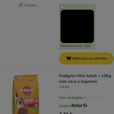
2 opções
Ativar desconto -15%
Adicionar ao carrinho
Pedigree Mini Adult < 10kg
com vaca e legumes
1,4 kg
Sem avaliações