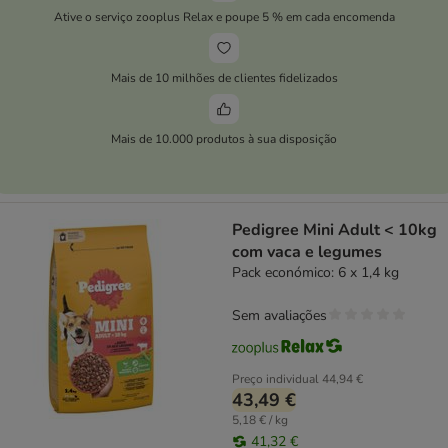
Ative o serviço zooplus Relax e poupe 5 % em cada encomenda
Mais de 10 milhões de clientes fidelizados
Mais de 10.000 produtos à sua disposição
Pedigree Mini Adult < 10kg
com vaca e legumes
Pack económico: 6 x 1,4 kg
Sem avaliações
Preço individual
44,94 €
43,49 €
5,18 € / kg
41,32 €