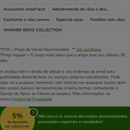
Acessórios smart tech
Adestramento de cães e desporto
Cachorros e cães jovens
Especial raças
Famílias com cães
WARNER BROS COLLECTION
*PVR = Preço de Venda Recomendado **
Ver condições
*Preço regular = O preço mais baixo que o artigo teve nos últimos 30
dias.
A zooplus tem o direito de utilizar o seu endereço de email para
publicidade direta de bens ou serviços próprios semelhantes. Pode
opor-se a qualquer momento, sem incorrer em quaisquer custos além
dos custos básicos de transmissão à tarifa normal, contactando o
Serviço de Apoio ao Cliente da zooplus. Mais informações na
nossa
Política de Privacidade
5%
Não perca os nossos descontos personalizados,
promoções especiais e novidades!
de desconto
por subscrever