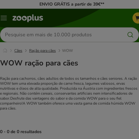
ENVIO GRÁTIS a partir de 39€**
Menu
Pesquisar
produtos
Cães
Ração para cães
WOW
WOW ração para cães
Ração para cachorros, cães adultos de todos os tamanhos e cães seniores. A ração
WOW tem uma elevada proporção de carne fresca, legumes valiosos, ervas
nutritivas e óleos de alta qualidade. Produzida na Áustria com ingredientes frescos
e regionais. Não contém cereais, conservantes artificiais nem intensificadores de
sabor.
Desfrute das vantagens do sabor e da comida WOW para o seu fiel
companheiro!
A WOW também oferece uma vasta gama de comida húmida WOW
para cães.
0 - 0 de 0 resultados