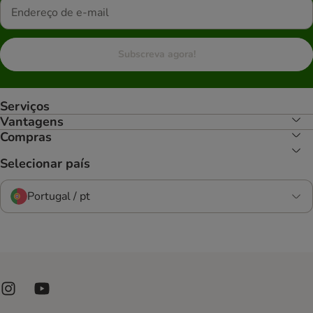
Subscreva agora!
Serviços
Vantagens
Compras
Selecionar país
Portugal / pt