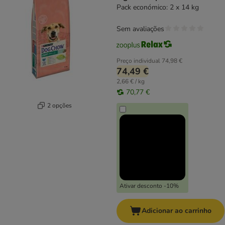
Pack económico: 2 x 14 kg
Sem avaliações
Preço individual
74,98 €
74,49 €
2,66 € / kg
70,77 €
2 opções
Ativar desconto -10%
Adicionar ao carrinho