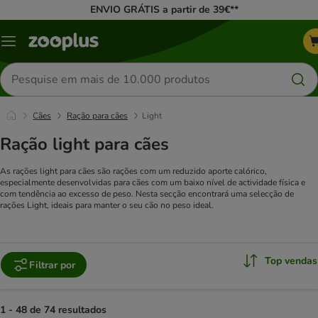
ENVIO GRÁTIS a partir de 39€**
Menu
Pesquisar
produtos
Cães
Ração para cães
Light
Ração light para cães
As rações light para cães são rações com um reduzido aporte calórico,
especialmente desenvolvidas para cães com um baixo nível de actividade física e
com tendência ao excesso de peso. Nesta secção encontrará uma selecção de
rações Light, ideais para manter o seu cão no peso ideal.
Top vendas
Filtrar por
1 - 48 de 74 resultados