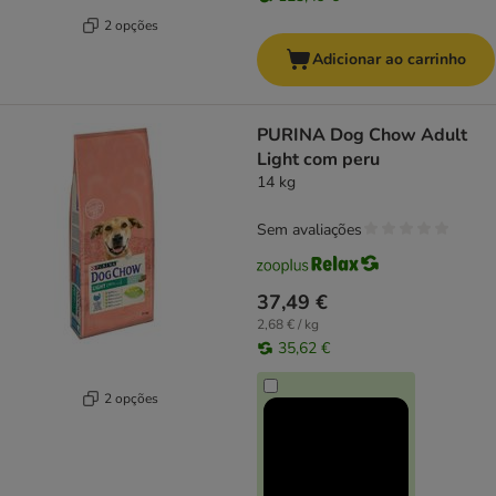
2 opções
Adicionar ao carrinho
PURINA Dog Chow Adult
Light com peru
14 kg
Sem avaliações
37,49 €
2,68 € / kg
35,62 €
2 opções