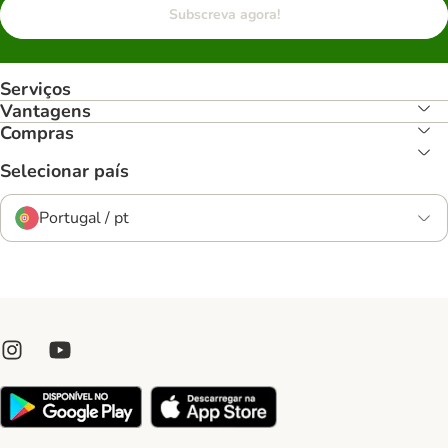
Subscreva agora!
Serviços
Vantagens
Compras
Selecionar país
Portugal / pt