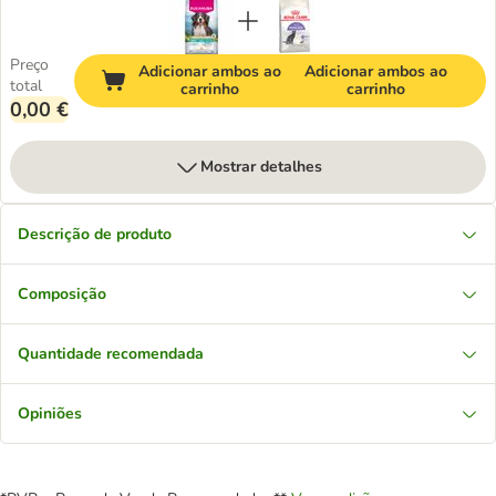
Preço
Adicionar ambos ao
Adicionar ambos ao
total
carrinho
carrinho
0,00 €
Mostrar detalhes
Descrição de produto
Composição
Quantidade recomendada
Opiniões