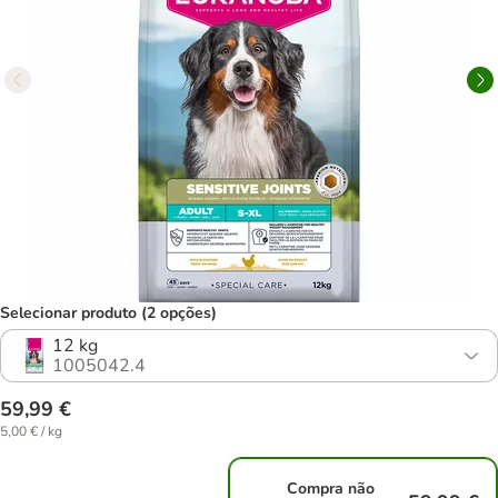
Selecionar produto (2 opções)
12 kg
1005042.4
59,99 €
5,00 € / kg
Compra não