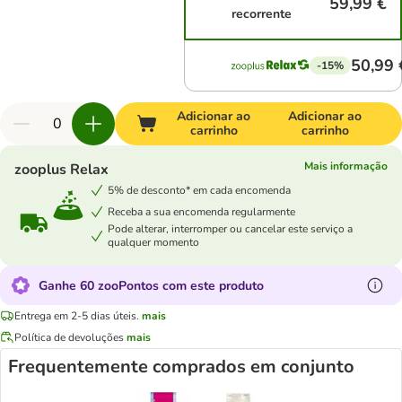
59,99 €
recorrente
50,99 
-15%
Adicionar ao
Adicionar ao
carrinho
carrinho
Mais informação
zooplus Relax
5% de desconto* em cada encomenda
Receba a sua encomenda regularmente
Pode alterar, interromper ou cancelar este serviço a
qualquer momento
Ganhe 60 zooPontos com este produto
Entrega em 2-5 dias úteis.
mais
Política de devoluções
mais
Frequentemente comprados em conjunto