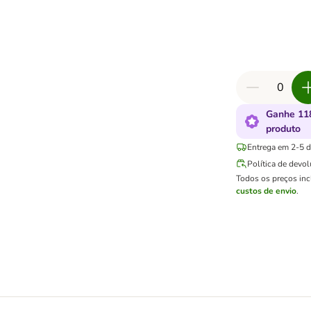
Ganhe 11
produto
Entrega em 2-5 di
Política de devo
Todos os preços in
custos de envio
.