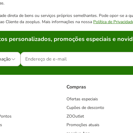
as.
cidade direta de bens ou serviços próprios semelhantes. Pode opor-se a
o ao Cliente da zooplus. Mais informações na nossa
Política de Privacidad
os personalizados, promoções especiais e novid
mação
Compras
Ofertas especiais
Cupões de desconto
Pontos
ZOOutlet
s
Promoções atuais