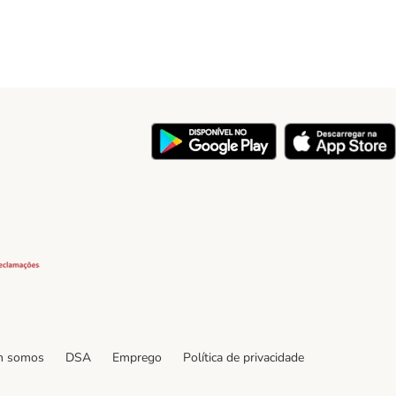
y
Security
 somos
DSA
Emprego
Política de privacidade