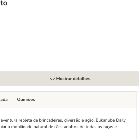
to
Mostrar detalhes
dada
Opiniões
a aventura repleta de brincadeiras, diversão e ação. Eukanuba Daily
oiar a mobilidade natural de cães adultos de todas as raças e