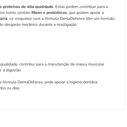
e proteínas de alta qualidade
. Estas podem contribuir para a
ive Joints contém
fibras e prebióticos
, que podem apoiar a
ária
: os croquetes com a fórmula DentaDefense têm um formato
do desgaste mecânico durante a mastigação.
a qualidade, contribui para a manutenção da massa muscular
r a digestão
e fórmula DentaDefense, pode apoiar a higiene dentária
dos os dias