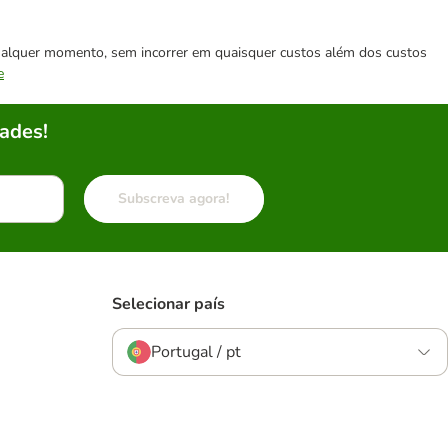
 qualquer momento, sem incorrer em quaisquer custos além dos custos
e
ades!
Subscreva agora!
Selecionar país
Portugal / pt