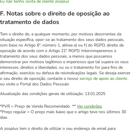
Eu não tenho conta de cliente zooplus
F. Notas sobre o direito de oposição ao
tratamento de dados
Tem o direito de, a qualquer momento, por motivos decorrentes da
situação específica, opor-se ao tratamento dos seus dados pessoais,
com base no Artigo 6º, número 1, alínea e) ou f) do RGPD, direito de
oposição de acordo com o Artigo 21º RGPD. Interromperemos o
tratamento dos seus dados pessoais, a menos que possamos
demonstrar por motivos legítimos e imperiosos que tal supera os seus
interesses, direitos e liberdades, ou se o tratamento for para fins de
afirmação, exercício ou defesa de reivindicações legais. Se deseja exercer
o seu direito de oposição, contacte o nosso
serviço de apoio ao cliente
ou visite o Portal dos Dados Pessoais
Atualização das condições gerais de utilização: 13.01.2025
*PVR = Preço de Venda Recomendado **
Ver condições
*Preço regular = O preço mais baixo que o artigo teve nos últimos 30
dias.
A zooplus tem o direito de utilizar o seu endereço de email para