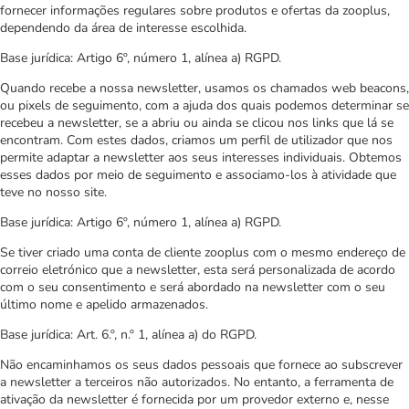
fornecer informações regulares sobre produtos e ofertas da zooplus,
dependendo da área de interesse escolhida.
Base jurídica: Artigo 6º, número 1, alínea a) RGPD.
Quando recebe a nossa newsletter, usamos os chamados web beacons,
ou pixels de seguimento, com a ajuda dos quais podemos determinar se
recebeu a newsletter, se a abriu ou ainda se clicou nos links que lá se
encontram. Com estes dados, criamos um perfil de utilizador que nos
permite adaptar a newsletter aos seus interesses individuais. Obtemos
esses dados por meio de seguimento e associamo-los à atividade que
teve no nosso site.
Base jurídica: Artigo 6º, número 1, alínea a) RGPD.
Se tiver criado uma conta de cliente zooplus com o mesmo endereço de
correio eletrónico que a newsletter, esta será personalizada de acordo
com o seu consentimento e será abordado na newsletter com o seu
último nome e apelido armazenados.
Base jurídica: Art. 6.º, n.º 1, alínea a) do RGPD.
Não encaminhamos os seus dados pessoais que fornece ao subscrever
a newsletter a terceiros não autorizados. No entanto, a ferramenta de
ativação da newsletter é fornecida por um provedor externo e, nesse