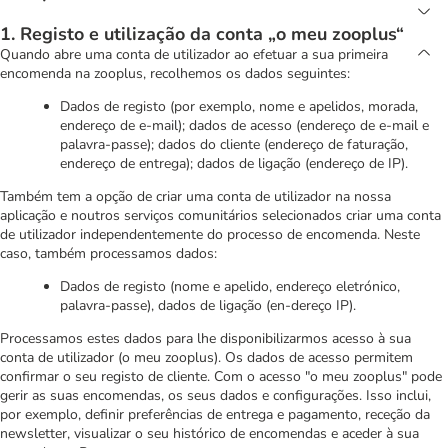
1. Registo e utilização da conta „o meu zooplus“
Quando abre uma conta de utilizador ao efetuar a sua primeira
encomenda na zooplus, recolhemos os dados seguintes:
Dados de registo (por exemplo, nome e apelidos, morada,
endereço de e-mail); dados de acesso (endereço de e-mail e
palavra-passe); dados do cliente (endereço de faturação,
endereço de entrega); dados de ligação (endereço de IP).
Também tem a opção de criar uma conta de utilizador na nossa
aplicação e noutros serviços comunitários selecionados criar uma conta
de utilizador independentemente do processo de encomenda. Neste
caso, também processamos dados:
Dados de registo (nome e apelido, endereço eletrónico,
palavra-passe), dados de ligação (en-dereço IP).
Processamos estes dados para lhe disponibilizarmos acesso à sua
conta de utilizador (o meu zooplus). Os dados de acesso permitem
confirmar o seu registo de cliente. Com o acesso "o meu zooplus" pode
gerir as suas encomendas, os seus dados e configurações. Isso inclui,
por exemplo, definir preferências de entrega e pagamento, receção da
newsletter, visualizar o seu histórico de encomendas e aceder à sua