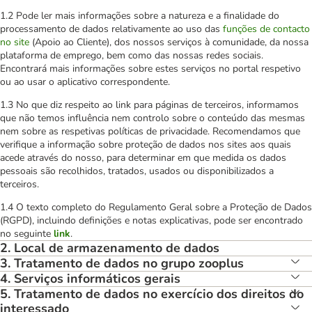
1.2 Pode ler mais informações sobre a natureza e a finalidade do
processamento de dados relativamente ao uso das
funções de contacto
no site
(Apoio ao Cliente), dos nossos serviços à comunidade, da nossa
plataforma de emprego, bem como das nossas redes sociais.
Encontrará mais informações sobre estes serviços no portal respetivo
ou ao usar o aplicativo correspondente.
1.3 No que diz respeito ao link para páginas de terceiros, informamos
que não temos influência nem controlo sobre o conteúdo das mesmas
nem sobre as respetivas políticas de privacidade. Recomendamos que
verifique a informação sobre proteção de dados nos sites aos quais
acede através do nosso, para determinar em que medida os dados
pessoais são recolhidos, tratados, usados ou disponibilizados a
terceiros.
1.4 O texto completo do Regulamento Geral sobre a Proteção de Dados
(RGPD), incluindo definições e notas explicativas, pode ser encontrado
no seguinte
link
.
2. Local de armazenamento de dados
3. Tratamento de dados no grupo zooplus
4. Serviços informáticos gerais
5. Tratamento de dados no exercício dos direitos do
interessado