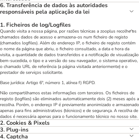
6. Transferência de dados às autoridades
responsáveis pela aplicação da lei
1. Ficheiros de log/Logfiles
Quando visita a nossa página, por razões técnicas a zooplus recolhe os
chamados dados de acesso e armazena-os num ficheiro de registo
(chamados logfiles). Além do endereço IP, o ficheiro de registo contém
o nome da página que abriu, o ficheiro consultado, a data e hora da
visita, a quantidade de dados transferidos e a notificação de visualização
bem-sucedida, o tipo e a versão do seu navegador, o sistema operativo,
o chamado URL de referência (a página visitada anteriormente) e o
prestador de serviços solicitante.
Base jurídica: Artigo 6º, número 1, alínea f) RGPD.
Não compartilhamos estas informações com terceiros. Os ficheiros de
registo (logfiles) são eliminados automaticamente dois (2) meses após a
recolha. Porém, o endereço IP é previamente anonimizado e armazenado
apenas para fins administrativos (técnicos) e de segurança. A recolha de
dados é necessária apenas para o funcionamento técnico no nosso site.
2. Cookies & Pixels
3. Plug-ins
4. Captcha