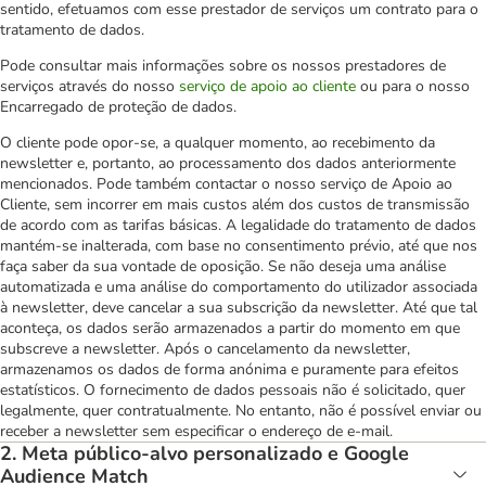
sentido, efetuamos com esse prestador de serviços um contrato para o
tratamento de dados.
Pode consultar mais informações sobre os nossos prestadores de
serviços através do nosso
serviço de apoio ao cliente
ou para o nosso
Encarregado de proteção de dados.
O cliente pode opor-se, a qualquer momento, ao recebimento da
newsletter e, portanto, ao processamento dos dados anteriormente
mencionados. Pode também contactar o nosso serviço de Apoio ao
Cliente, sem incorrer em mais custos além dos custos de transmissão
de acordo com as tarifas básicas. A legalidade do tratamento de dados
mantém-se inalterada, com base no consentimento prévio, até que nos
faça saber da sua vontade de oposição. Se não deseja uma análise
automatizada e uma análise do comportamento do utilizador associada
à newsletter, deve cancelar a sua subscrição da newsletter. Até que tal
aconteça, os dados serão armazenados a partir do momento em que
subscreve a newsletter. Após o cancelamento da newsletter,
armazenamos os dados de forma anónima e puramente para efeitos
estatísticos. O fornecimento de dados pessoais não é solicitado, quer
legalmente, quer contratualmente. No entanto, não é possível enviar ou
receber a newsletter sem especificar o endereço de e-mail.
2. Meta público-alvo personalizado e Google
Audience Match