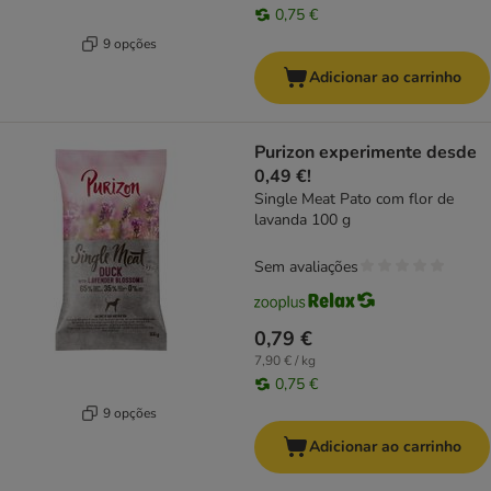
0,75 €
9 opções
Adicionar ao carrinho
Purizon experimente desde
0,49 €!
Single Meat Pato com flor de
lavanda 100 g
Sem avaliações
0,79 €
7,90 € / kg
0,75 €
9 opções
Adicionar ao carrinho