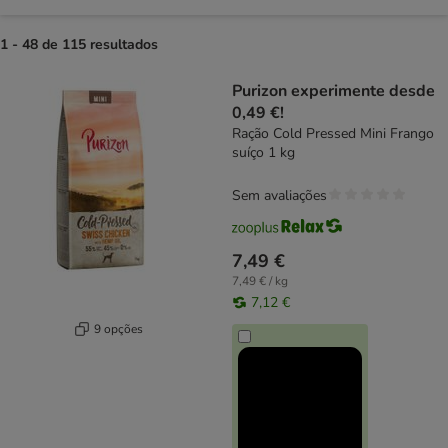
1 - 48 de 115 resultados
product items have been changed
Purizon experimente desde
0,49 €!
Ração Cold Pressed Mini Frango
suíço 1 kg
Sem avaliações
7,49 €
7,49 € / kg
7,12 €
9 opções