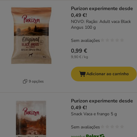
Purizon experimente desde
0,49 €!
NOVO: Ração: Adult vaca Black
Angus 100 g
Sem avaliações
0,99 €
9,90 € / kg
Adicionar ao carrinho
9 opções
Purizon experimente desde
0,49 €!
Snack Vaca e frango 5 g
Sem avaliações