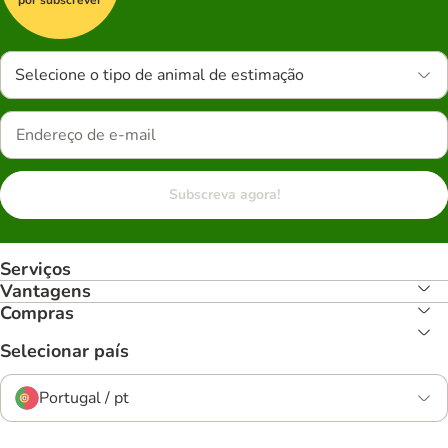
Selecione o tipo de animal de estimação
Subscreva agora!
Serviços
Vantagens
Compras
Selecionar país
Portugal / pt