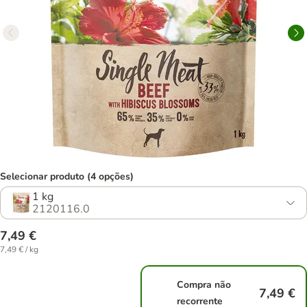
Selecionar produto (4 opções)
1 kg
2120116.0
7,49 €
7,49 € / kg
Compra não
7,49 €
recorrente