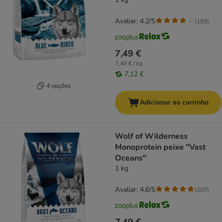
Avaliar: 4.2/5
(
193
)
7,49 €
7,49 € / kg
7,12 €
4 opções
Adicionar ao carrinho
Wolf of Wilderness
Monoprotein peixe "Vast
Oceans"
1 kg
Avaliar: 4.6/5
(
207
)