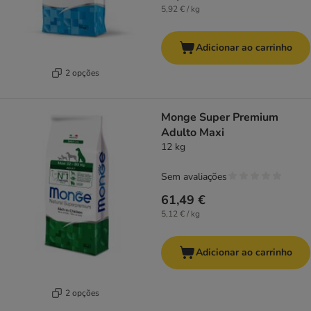
5,92 € / kg
Adicionar ao carrinho
2 opções
Monge Super Premium
Adulto Maxi
12 kg
Sem avaliações
61,49 €
5,12 € / kg
Adicionar ao carrinho
2 opções