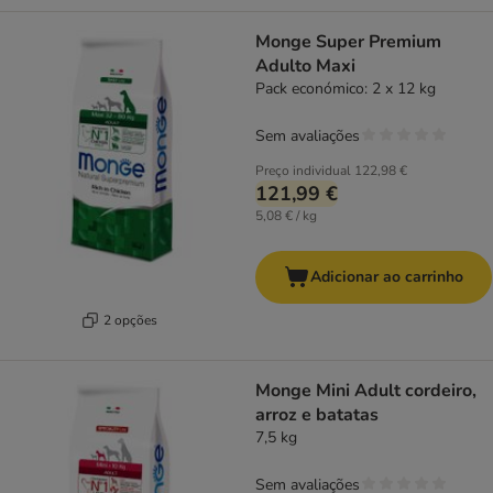
Monge Super Premium
Adulto Maxi
Pack económico: 2 x 12 kg
Sem avaliações
Preço individual
122,98 €
121,99 €
5,08 € / kg
Adicionar ao carrinho
2 opções
Monge Mini Adult cordeiro,
arroz e batatas
7,5 kg
Sem avaliações