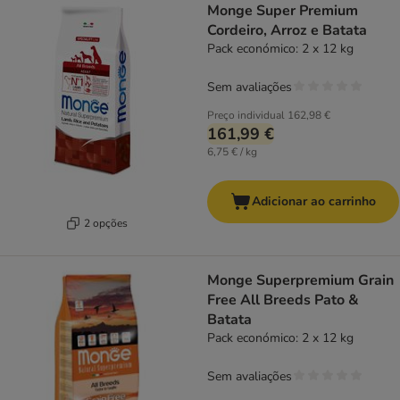
Monge Super Premium
Cordeiro, Arroz e Batata
Pack económico: 2 x 12 kg
Sem avaliações
Preço individual
162,98 €
161,99 €
6,75 € / kg
Adicionar ao carrinho
2 opções
Monge Superpremium Grain
Free All Breeds Pato &
Batata
Pack económico: 2 x 12 kg
Sem avaliações