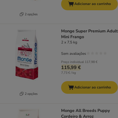
Adicionar ao carrinho
2 opções
Monge Super Premium Adult
Mini Frango
2 x 7,5 kg
Sem avaliações
Preço individual
117,98 €
115,99 €
7,73 € / kg
Adicionar ao carrinho
2 opções
Monge All Breeds Puppy
Cordeiro & Arroz