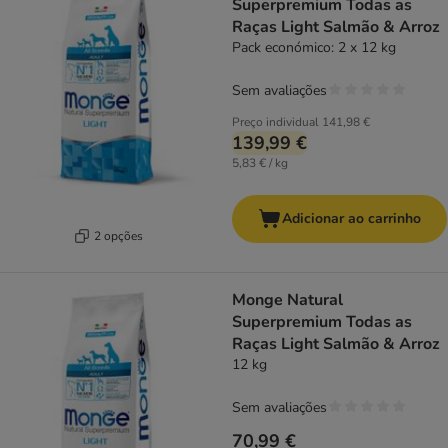
Superpremium Todas as
Raças Light Salmão & Arroz
Pack económico: 2 x 12 kg
Sem avaliações
Preço individual
141,98 €
139,99 €
5,83 € / kg
Adicionar ao carrinho
2 opções
Monge Natural
Superpremium Todas as
Raças Light Salmão & Arroz
12 kg
Sem avaliações
70,99 €