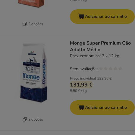
Adicionar ao carrinho
2 opções
Monge Super Premium Cão
Adulto Médio
Pack económico: 2 x 12 kg
Sem avaliações
Preço individual
132,98 €
131,99 €
5,50 € / kg
Adicionar ao carrinho
2 opções