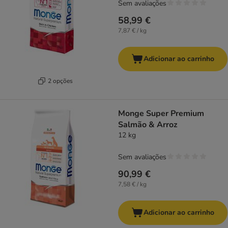
Sem avaliações
58,99 €
7,87 € / kg
Adicionar ao carrinho
2 opções
Monge Super Premium
Salmão & Arroz
12 kg
Sem avaliações
90,99 €
7,58 € / kg
Adicionar ao carrinho