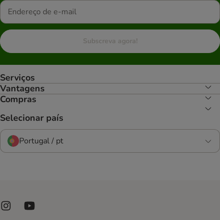
Subscreva agora!
Serviços
Vantagens
Compras
Selecionar país
Portugal / pt