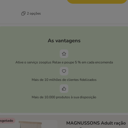
2 opções
As vantagens
Ative o serviço zooplus Relax e poupe 5 % em cada encomenda
Mais de 10 milhões de clientes fidelizados
Mais de 10.000 produtos à sua disposição
sgotado
MAGNUSSONS Adult ração