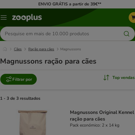
ENVIO GRÁTIS a partir de 39€**
Menu
Pesquisar
produtos
Cães
Ração para cães
Magnussons
Magnussons ração para cães
Top vendas
Filtrar por
1 - 3 de 3 resultados
product items have been changed
Magnussons Original Kennel
ração para cães
Pack económico: 2 x 14 kg