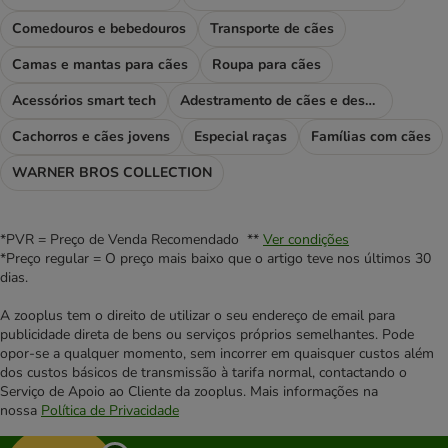
Comedouros e bebedouros
Transporte de cães
Camas e mantas para cães
Roupa para cães
Acessórios smart tech
Adestramento de cães e desporto
Cachorros e cães jovens
Especial raças
Famílias com cães
WARNER BROS COLLECTION
*PVR = Preço de Venda Recomendado **
Ver condições
*Preço regular = O preço mais baixo que o artigo teve nos últimos 30
dias.
A zooplus tem o direito de utilizar o seu endereço de email para
publicidade direta de bens ou serviços próprios semelhantes. Pode
opor-se a qualquer momento, sem incorrer em quaisquer custos além
dos custos básicos de transmissão à tarifa normal, contactando o
Serviço de Apoio ao Cliente da zooplus. Mais informações na
nossa
Política de Privacidade