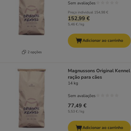
Sem avaliações
Preço individual
154,98 €
152,99 €
5,46 € / kg
Adicionar ao carrinho
2 opções
Magnussons Original Kennel
ração para cães
14 kg
Sem avaliações
77,49 €
5,53 € / kg
Adicionar ao carrinho