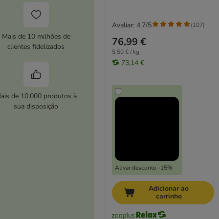
Avaliar: 4.7/5
(
107
)
Mais de 10 milhões de
76,99 €
clientes fidelizados
5,50 € / kg
73,14 €
ais de 10.000 produtos à
sua disposição
Ativar desconto -15%
Adicionar ao
carrinho