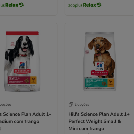
 opções
2 opções
's Science Plan Adult 1-
Hill's Science Plan Adult 1+
edium com frango
Perfect Weight Small &
g
Mini com frango