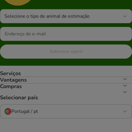
Selecione o tipo de animal de estimação
Subscreva agora!
Serviços
Vantagens
Compras
Selecionar país
Portugal / pt