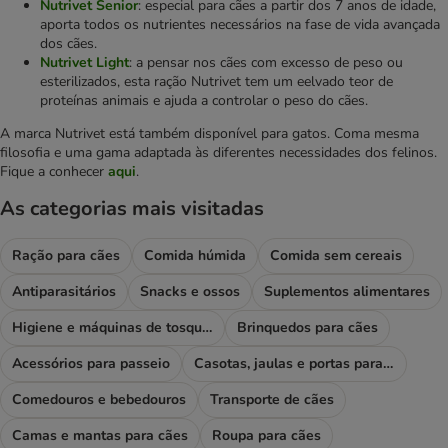
Nutrivet Senior
: especial para cães a partir dos 7 anos de idade,
aporta todos os nutrientes necessários na fase de vida avançada
dos cães.
Nutrivet Light
: a pensar nos cães com excesso de peso ou
esterilizados, esta ração Nutrivet tem um eelvado teor de
proteínas animais e ajuda a controlar o peso do cães.
A marca Nutrivet está também disponível para gatos. Coma mesma
filosofia e uma gama adaptada às diferentes necessidades dos felinos.
Fique a conhecer
aqui
.
As categorias mais visitadas
Ração para cães
Comida húmida
Comida sem cereais
Antiparasitários
Snacks e ossos
Suplementos alimentares
Higiene e máquinas de tosquiar
Brinquedos para cães
Acessórios para passeio
Casotas, jaulas e portas para cães
Comedouros e bebedouros
Transporte de cães
Camas e mantas para cães
Roupa para cães