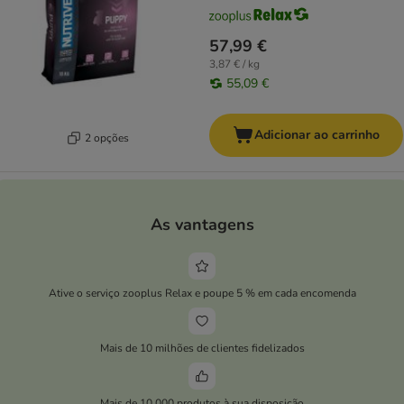
57,99 €
3,87 € / kg
55,09 €
Adicionar ao carrinho
2 opções
As vantagens
Ative o serviço zooplus Relax e poupe 5 % em cada encomenda
Mais de 10 milhões de clientes fidelizados
Mais de 10.000 produtos à sua disposição