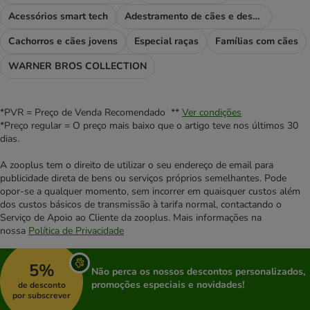
Acessórios smart tech
Adestramento de cães e desporto
Cachorros e cães jovens
Especial raças
Famílias com cães
WARNER BROS COLLECTION
*PVR = Preço de Venda Recomendado **
Ver condições
*Preço regular = O preço mais baixo que o artigo teve nos últimos 30
dias.
A zooplus tem o direito de utilizar o seu endereço de email para
publicidade direta de bens ou serviços próprios semelhantes. Pode
opor-se a qualquer momento, sem incorrer em quaisquer custos além
dos custos básicos de transmissão à tarifa normal, contactando o
Serviço de Apoio ao Cliente da zooplus. Mais informações na
nossa
Política de Privacidade
5%
Não perca os nossos descontos personalizados,
promoções especiais e novidades!
de desconto
por subscrever