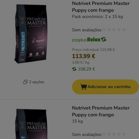
Nutrivet Premium Master
Puppy com frango
Pack económico: 2 x 15 kg
Sem avaliações
Preço individual
115,98 €
113,99 €
3,80 € / kg
108,29 €
2 opções
Adicionar ao carrinho
Nutrivet Premium Master
Puppy com frango
15 kg
Sem avaliações