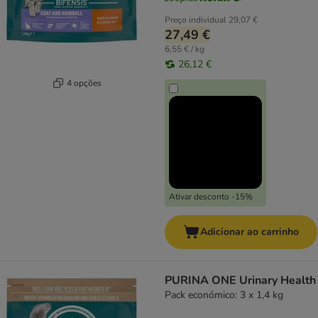
Preço individual
29,07 €
27,49 €
6,55 € / kg
26,12 €
4 opções
Ativar desconto -15%
Adicionar ao carrinho
PURINA ONE Urinary Health
Pack económico: 3 x 1,4 kg