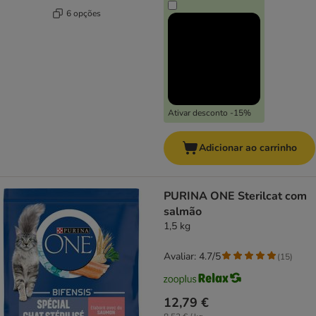
6 opções
Ativar desconto -15%
Adicionar ao carrinho
PURINA ONE Sterilcat com
salmão
1,5 kg
Avaliar: 4.7/5
(
15
)
12,79 €