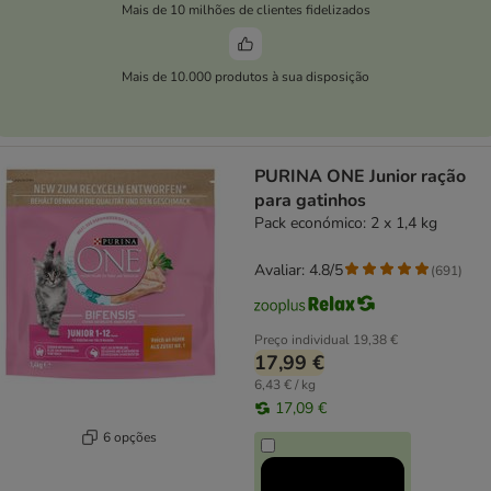
Mais de 10 milhões de clientes fidelizados
Mais de 10.000 produtos à sua disposição
PURINA ONE Junior ração
para gatinhos
Pack económico: 2 x 1,4 kg
Avaliar: 4.8/5
(
691
)
Preço individual
19,38 €
17,99 €
6,43 € / kg
17,09 €
6 opções