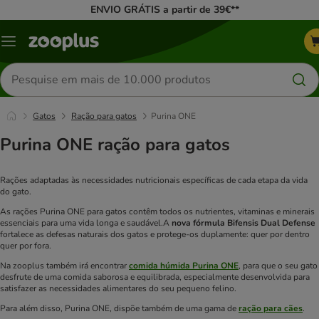
ENVIO GRÁTIS a partir de 39€**
Menu
Pesquisar
produtos
Gatos
Ração para gatos
Purina ONE
Purina ONE ração para gatos
Rações adaptadas às necessidades nutricionais específicas de cada etapa da vida
do gato.
As rações Purina ONE para gatos contêm todos os nutrientes, vitaminas e minerais
essenciais para uma vida longa e saudável.
A
nova fórmula Bifensis Dual Defense
fortalece as defesas naturais dos gatos e protege-os duplamente: quer por dentro
quer por fora.
Na zooplus também irá encontrar
comida húmida Purina ONE
, para que o seu gato
desfrute de uma comida saborosa e equilibrada, especialmente desenvolvida para
satisfazer as necessidades alimentares do seu pequeno felino.
Para além disso, Purina ONE, dispõe também de uma gama de
ração para cães
.