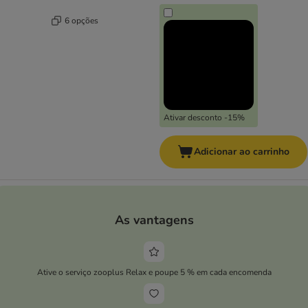
6 opções
Ativar desconto -15%
Adicionar ao carrinho
As vantagens
Ative o serviço zooplus Relax e poupe 5 % em cada encomenda