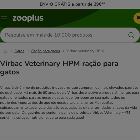
ENVIO GRÁTIS a partir de 39€**
Menu
Pesquisar
produtos
Gatos
Ração para gatos
Virbac Veterinary HPM
Virbac Veterinary HPM ração para
gatos
Virbac é sinónimo de produtos inovadores que cumprem os mais elevados padrões
de qualidade. Há mais de 50 anos que a Virbac desenvolve e produz alimentos para
gatos orientados para as necessidades, que fornecem ao seu gato todos os
nutrientes importantes de que ele necessita diariamente. As receitas
cuidadosamente desenvolvidas são adaptadas às diferentes idades e fases da vida
do seu gato. Do gatinho ao senior: a gama de produtos Virbac Veterinary HPM
contém a solução nutricional certa para cada gato!