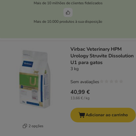
Mais de 10 milhões de clientes fidelizados
Mais de 10.000 produtos à sua disposição
Virbac Veterinary HPM
Urology Struvite Dissolution
U1 para gatos
3 kg
Sem avaliações
40,99 €
13,66 € / kg
Adicionar ao carrinho
2 opções