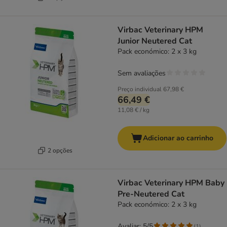
Virbac Veterinary HPM
Junior Neutered Cat
Pack económico: 2 x 3 kg
Sem avaliações
Preço individual
67,98 €
66,49 €
11,08 € / kg
Adicionar ao carrinho
2 opções
Virbac Veterinary HPM Baby
Pre-Neutered Cat
Pack económico: 2 x 3 kg
Avaliar: 5/5
(
1
)