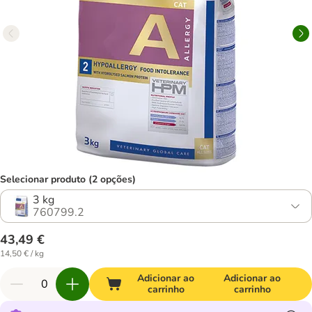
Selecionar produto (2 opções)
3 kg
760799.2
43,49 €
14,50 € / kg
Adicionar ao
Adicionar ao
carrinho
carrinho