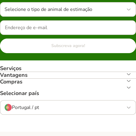
Selecione o tipo de animal de estimação
Subscreva agora!
Serviços
Vantagens
Compras
Selecionar país
Portugal / pt