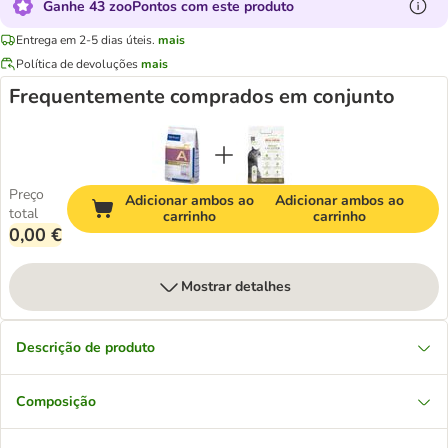
Ganhe 43 zooPontos com este produto
Entrega em 2-5 dias úteis.
mais
Política de devoluções
mais
Frequentemente comprados em conjunto
Preço
Adicionar ambos ao
Adicionar ambos ao
total
carrinho
carrinho
0,00 €
Mostrar detalhes
Descrição de produto
Composição