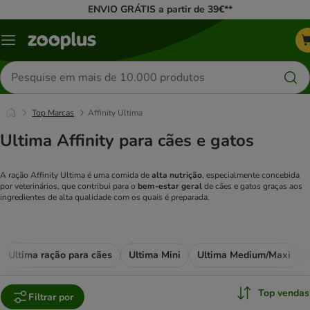
ENVIO GRÁTIS a partir de 39€**
Menu
Pesquisar
produtos
Top Marcas
Affinity Ultima
Ultima Affinity para cães e gatos
A ração Affinity Ultima é uma comida de
alta nutrição
, especialmente concebida
por veterinários, que contribui para o
bem-estar geral
de cães e gatos graças aos
ingredientes de alta qualidade com os quais é preparada.
Ultima ração para cães
Ultima Mini
Ultima Medium/Maxi
Top vendas
Filtrar por