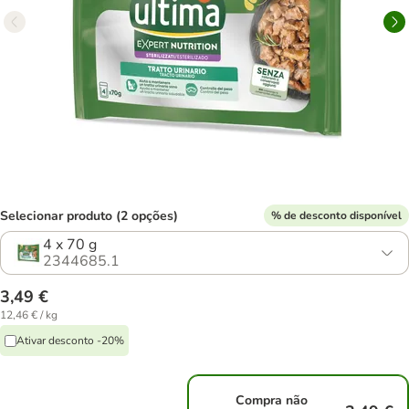
Selecionar produto (2 opções)
% de desconto disponível
4 x 70 g
2344685.1
3,49 €
12,46 € / kg
Ativar desconto -20%
Compra não