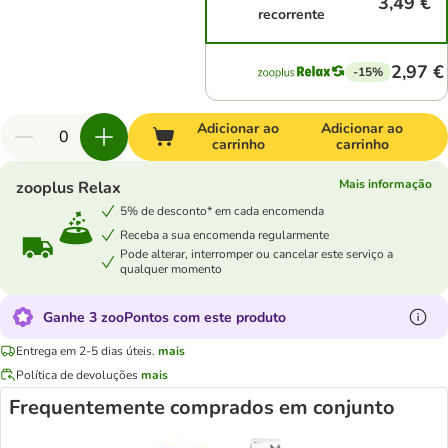
3,49 €
recorrente
2,97 €
-15%
Adicionar ao
Adicionar ao
carrinho
carrinho
Mais informação
zooplus Relax
5% de desconto* em cada encomenda
Receba a sua encomenda regularmente
Pode alterar, interromper ou cancelar este serviço a
qualquer momento
Ganhe 3 zooPontos com este produto
Entrega em 2-5 dias úteis.
mais
Política de devoluções
mais
Frequentemente comprados em conjunto