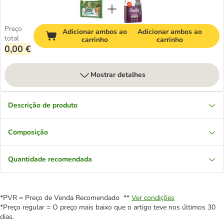
Preço
Adicionar ambos ao
Adicionar ambos ao
total
carrinho
carrinho
0,00 €
Mostrar detalhes
Descrição de produto
Composição
Quantidade recomendada
*PVR = Preço de Venda Recomendado **
Ver condições
*Preço regular = O preço mais baixo que o artigo teve nos últimos 30
dias.