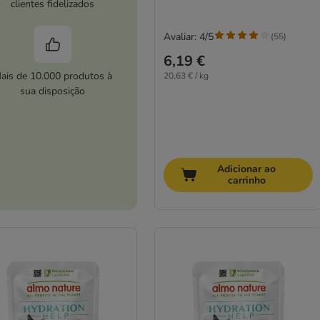
clientes fidelizados
Avaliar: 4/5
(
55
)
6,19 €
ais de 10.000 produtos à
20,63 € / kg
sua disposição
Adicionar ao
carrinho