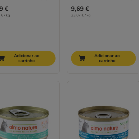
9 €
9,69 €
 € / kg
23,07 € / kg
Adicionar ao
Adicionar ao
carrinho
carrinho