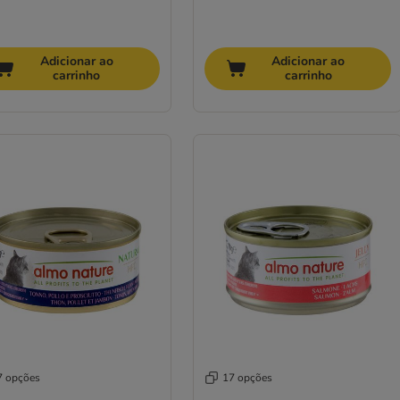
Adicionar ao
Adicionar ao
carrinho
carrinho
7 opções
17 opções