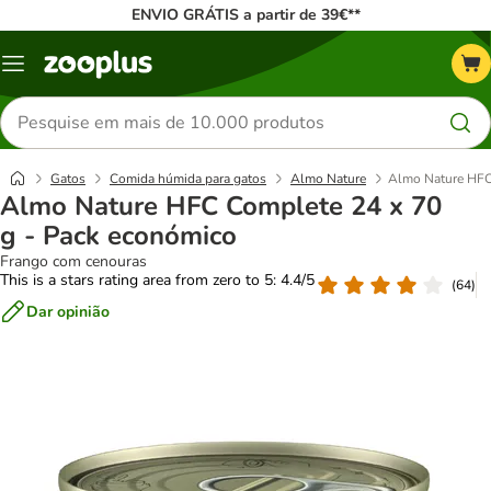
ENVIO GRÁTIS a partir de 39€**
Menu
Pesquisar
produtos
Gatos
Comida húmida para gatos
Almo Nature
Almo Nature HFC
Almo Nature HFC Complete 24 x 70
g - Pack económico
Frango com cenouras
This is a stars rating area from zero to 5: 4.4/5
(
64
)
Dar opinião