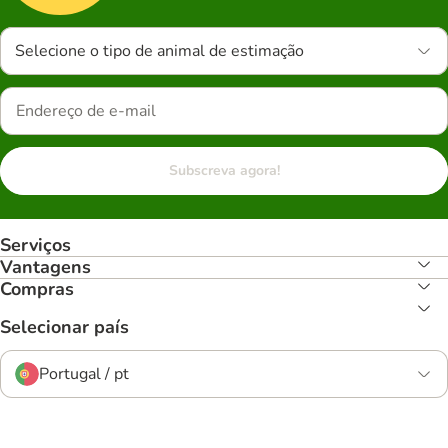
Selecione o tipo de animal de estimação
Subscreva agora!
Serviços
Vantagens
Compras
Selecionar país
Portugal / pt