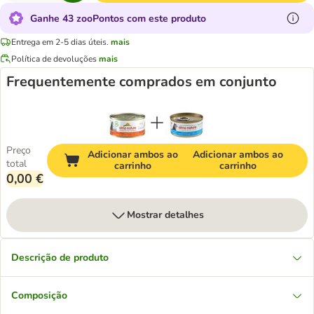
Ganhe 43 zooPontos com este produto
Entrega em 2-5 dias úteis.
mais
Política de devoluções
mais
Frequentemente comprados em conjunto
Preço
Adicionar ambos ao
Adicionar ambos ao
total
carrinho
carrinho
0,00 €
Mostrar detalhes
Descrição de produto
Composição