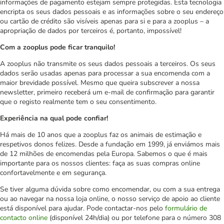
informações de pagamento estejam sempre protegidas. Esta tecnologia
encripta os seus dados pessoais e as informações sobre o seu endereço
ou cartão de crédito são visíveis apenas para si e para a zooplus – a
apropriação de dados por terceiros é, portanto, impossível!
Com a zooplus pode ficar tranquilo!
A zooplus não transmite os seus dados pessoais a terceiros. Os seus
dados serão usadas apenas para processar a sua encomenda com a
maior brevidade possível. Mesmo que queira subscrever a nossa
newsletter, primeiro receberá um e-mail de confirmação para garantir
que o registo realmente tem o seu consentimento.
Experiência na qual pode confiar!
Há mais de 10 anos que a zooplus faz os animais de estimação e
respetivos donos felizes. Desde a fundação em 1999, já enviámos mais
de 12 milhões de encomendas pela Europa. Sabemos o que é mais
importante para os nossos clientes: faça as suas compras online
confortavelmente e em segurança.
Se tiver alguma dúvida sobre como encomendar, ou com a sua entrega
ou ao navegar na nossa loja online, o nosso serviço de apoio ao cliente
está disponível para ajudar. Pode contactar-nos pelo
formulário de
contacto online
(disponível 24h/dia) ou por telefone para o número 308