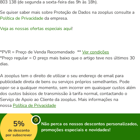
803 138 (de segunda a sexta-feira das 9h às 18h).
Se quiser saber mais sobre Proteção de Dados na zooplus consulte a
Política de Privacidade
da empresa.
Veja as nossas ofertas especiais aqui
!
*PVR = Preço de Venda Recomendado **
Ver condições
*Preço regular = O preço mais baixo que o artigo teve nos últimos 30
dias.
A zooplus tem o direito de utilizar o seu endereço de email para
publicidade direta de bens ou serviços próprios semelhantes. Pode
opor-se a qualquer momento, sem incorrer em quaisquer custos além
dos custos básicos de transmissão à tarifa normal, contactando o
Serviço de Apoio ao Cliente da zooplus. Mais informações na
nossa
Política de Privacidade
5%
Não perca os nossos descontos personalizados,
promoções especiais e novidades!
de desconto
por subscrever