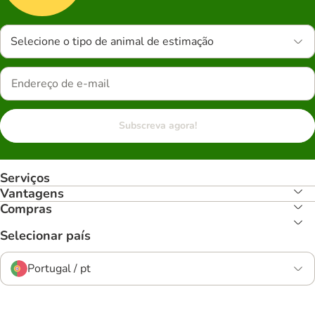
Selecione o tipo de animal de estimação
Subscreva agora!
Serviços
Vantagens
Compras
Selecionar país
Portugal / pt