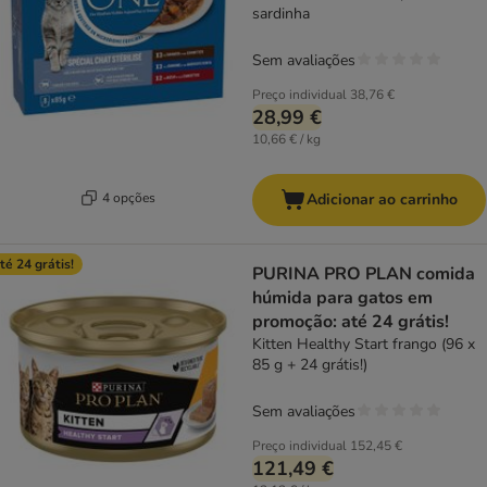
sardinha
Sem avaliações
Preço individual
38,76 €
28,99 €
10,66 € / kg
4 opções
Adicionar ao carrinho
té 24 grátis!
PURINA PRO PLAN comida
húmida para gatos em
promoção: até 24 grátis!
Kitten Healthy Start frango (96 x
85 g + 24 grátis!)
Sem avaliações
Preço individual
152,45 €
121,49 €