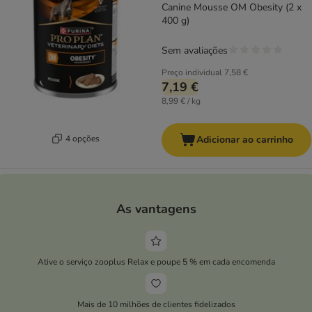
Canine Mousse OM Obesity (2 x
400 g)
Sem avaliações
Preço individual
7,58 €
7,19 €
8,99 € / kg
4 opções
Adicionar ao carrinho
As vantagens
Ative o serviço zooplus Relax e poupe 5 % em cada encomenda
Mais de 10 milhões de clientes fidelizados