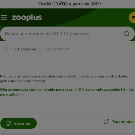
ENVIO GRÁTIS a partir de 39€**
Menu
Pesquisar
produtos
% Promoções
É preciso ter lata!
Não perca as nossas grandes oferta em comida húmida para cães e gatos. Latas
grátis das melhoras marcas!
Oferta completa comida húmida para cães >>
Oferta completa comida húmida
para gatos >>
Top vendas
Filtrar por