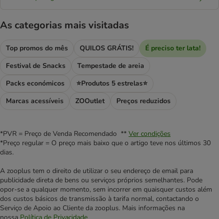
As categorias mais visitadas
Top promos do mês
QUILOS GRÁTIS!
É preciso ter lata!
Festival de Snacks
Tempestade de areia
Packs económicos
⭐Produtos 5 estrelas⭐
Marcas acessíveis
ZOOutlet
Preços reduzidos
*PVR = Preço de Venda Recomendado **
Ver condições
*Preço regular = O preço mais baixo que o artigo teve nos últimos 30
dias.
A zooplus tem o direito de utilizar o seu endereço de email para
publicidade direta de bens ou serviços próprios semelhantes. Pode
opor-se a qualquer momento, sem incorrer em quaisquer custos além
dos custos básicos de transmissão à tarifa normal, contactando o
Serviço de Apoio ao Cliente da zooplus. Mais informações na
nossa
Política de Privacidade