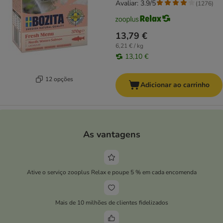
Avaliar: 3.9/5
(
1276
)
13,79 €
6,21 € / kg
13,10 €
12 opções
Adicionar ao carrinho
As vantagens
Ative o serviço zooplus Relax e poupe 5 % em cada encomenda
Mais de 10 milhões de clientes fidelizados