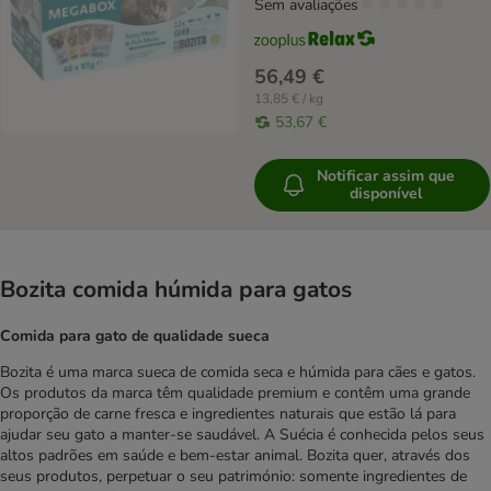
Sem avaliações
56,49 €
13,85 € / kg
53,67 €
Notificar assim que
disponível
Bozita comida húmida para gatos
Comida para gato de qualidade sueca
Bozita é uma marca sueca de comida seca e húmida para cães e gatos.
Os produtos da marca têm qualidade premium e contêm uma grande
proporção de carne fresca e ingredientes naturais que estão lá para
ajudar seu gato a manter-se saudável. A Suécia é conhecida pelos seus
altos padrões em saúde e bem-estar animal. Bozita quer, através dos
seus produtos, perpetuar o seu património: somente ingredientes de