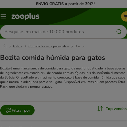
ENVIO GRÁTIS a partir de 39€**
Menu
Pesquisar
produtos
Gatos
Comida húmida para gatos
Bozita
Bozita comida húmida para gatos
Bozita é uma marca sueca de comida para gato da melhor qualidade, à base apenas
de ingredientes em estado cru, de acordo com as rígidas leis da indústria alimentar
da Suécia.
O resultado é um alimento completo à base de comida húmida que sabe
que é natural e adequada para o seu gato. Disponível em latas ou em pacotes Tetra
Pack, que ajudam a poupar espaço.
Top vendas
Filtrar por