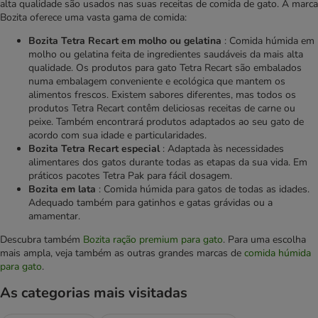
alta qualidade são usados nas suas receitas de comida de gato. A marca
Bozita oferece uma vasta gama de comida:
Bozita Tetra Recart em molho ou gelatina
: Comida húmida em
molho ou gelatina feita de ingredientes saudáveis da mais alta
qualidade. Os produtos para gato Tetra Recart são embalados
numa embalagem conveniente e ecológica que mantem os
alimentos frescos. Existem sabores diferentes, mas todos os
produtos Tetra Recart contêm deliciosas receitas de carne ou
peixe. Também encontrará produtos adaptados ao seu gato de
acordo com sua idade e particularidades.
Bozita Tetra Recart especial
: Adaptada às necessidades
alimentares dos gatos durante todas as etapas da sua vida. Em
práticos pacotes Tetra Pak para fácil dosagem.
Bozita em lata
: Comida húmida para gatos de todas as idades.
Adequado também para gatinhos e gatas grávidas ou a
amamentar.
Descubra também
Bozita ração premium para gato
. Para uma escolha
mais ampla, veja também as outras grandes marcas de
comida húmida
para gato
.
As categorias mais visitadas