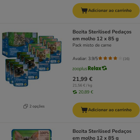
Adicionar ao carrinho
Bozita Sterilised Pedaços
em molho 12 x 85 g
Pack misto de carne
Avaliar: 3.9/5
(
16
)
21,99 €
21,56 € / kg
20,89 €
2 opções
Adicionar ao carrinho
Bozita Sterilised Pedaços
em molho 12 x 85 g