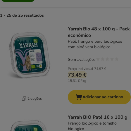
1 - 25 de 25 resultados
product items have been changed
Yarrah Bio 48 x 100 g - Pack
económico
Patê: frango e peru biológicos
com aloé vera biológico
Sem avaliações
Preço individual
74,97 €
73,49 €
15,31 € / kg
Adicionar ao carrinho
2 opções
Yarrah BIO Paté 16 x 100 g
Frango biológico e tomilho
biológico