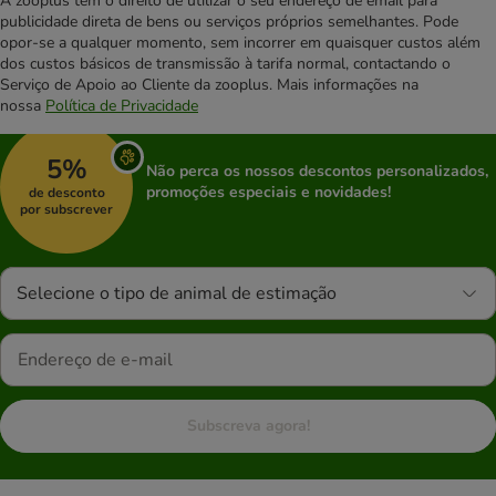
A zooplus tem o direito de utilizar o seu endereço de email para
publicidade direta de bens ou serviços próprios semelhantes. Pode
opor-se a qualquer momento, sem incorrer em quaisquer custos além
dos custos básicos de transmissão à tarifa normal, contactando o
Serviço de Apoio ao Cliente da zooplus. Mais informações na
nossa
Política de Privacidade
5%
Não perca os nossos descontos personalizados,
promoções especiais e novidades!
de desconto
por subscrever
Selecione o tipo de animal de estimação
Subscreva agora!