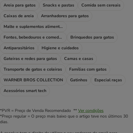
Areia para gatos
Snacks e pastas
Comida sem cereais
Caixas de areia
Arranhadores para gatos
Malte e suplementos alimentares
Fontes, bebedouros e comedouros
Brinquedos para gatos
Antiparasitários
Higiene e cuidados
Gateiras e redes para gatos
Camas e casas
Transporte de gatos e coleiras
Famílias com gatos
WARNER BROS COLLECTION
Gatinhos
Especial raças
Acessórios smart tech
*PVR = Preço de Venda Recomendado **
Ver condições
*Preço regular = O preço mais baixo que o artigo teve nos últimos 30
dias.