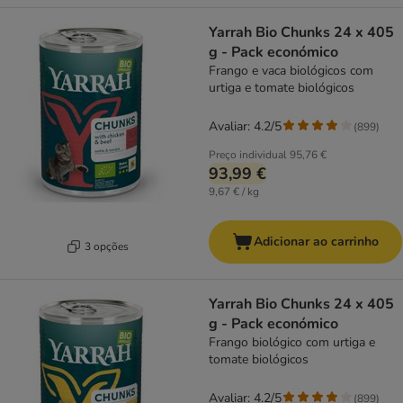
Yarrah Bio Chunks 24 x 405
g - Pack económico
Frango e vaca biológicos com
urtiga e tomate biológicos
Avaliar: 4.2/5
(
899
)
Preço individual
95,76 €
93,99 €
9,67 € / kg
Adicionar ao carrinho
3 opções
Yarrah Bio Chunks 24 x 405
g - Pack económico
Frango biológico com urtiga e
tomate biológicos
Avaliar: 4.2/5
(
899
)