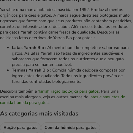
Yarrah é uma marca holandesa nascida em 1992. Produz alimentos
orgânicos para cães e gatos. A marca segue diretrizes biológicas muito
rigorosas que fazem com que seus produtos não contenham pesticidas,
corantes ou intensificadores de sabor. Além disso, todos os produtos
para gatos Yarrah contêm carne fresca de qualidade. Descubra as
deliciosas latas e terrinas de Yarrah Bio para gatos :
Latas Yarrah Bio
: Alimento húmido completo e saboroso para
gatos. As latas Yarrah são feitas de ingredientes saudáveis e
saborosos que fornecem todos os nutrientes que o seu gato
precisa para se manter saudável.
Terrinas Yarrah Bio
: Comida húmida deliciosa composta por
ingredientes de qualidade. Todos os ingredientes provêm de
fazendas controladas biologicamente.
Descubra também a
Yarrah ração biológica para gatos
. Para uma
escolha mais alargada, veja as outras marcas de
latas e saquetas de
comida húmida para gatos
.
As categorias mais visitadas
Ração para gatos
Comida húmida para gatos