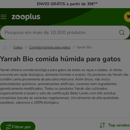
ENVIO GRÁTIS a partir de 39€**
Menu
Pesquisar
produtos
Gatos
Comida húmida para gatos
Yarrah Bio
Yarrah Bio comida húmida para gatos
Yarrah oferece comida biológica para gatos de todas as raças e idades. A oferta
consiste em ração biológica, alimento húmido e snacks. Os produtos da Yarrah não
contêm carne proveniente de pecuária intensiva. Além disso, não inclui
antioxidantes químicos, aromatizantes artificiais, corantes nem ingredientes
geneticamente modificados. Todos os produtos Yarrah são cultivados
organicamente e levam o selo de certificação Beter Leven com três estrelas
completas (exceto as variantes vegetarianas). Um alimento de alta qualidade,
saudável, saboroso e 100% biológico.
Top vendas
Filtrar por