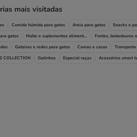
rias mais visitadas
os
Comida húmida para gatos
Areia para gatos
Snacks e pa
ara gatos
Malte e suplementos alimentares
ados
Gateiras e redes para gatos
Camas e casas
Transporte 
 COLLECTION
Gatinhos
Especial raças
Acessórios smart t