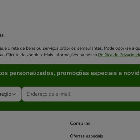
as.
cidade direta de bens ou serviços próprios semelhantes. Pode opor-se a
o ao Cliente da zooplus. Mais informações na nossa
Política de Privacidad
os personalizados, promoções especiais e novid
mação
Compras
Ofertas especiais