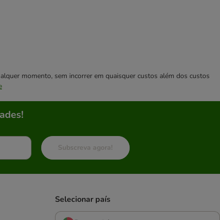
 qualquer momento, sem incorrer em quaisquer custos além dos custos
e
ades!
Subscreva agora!
Selecionar país