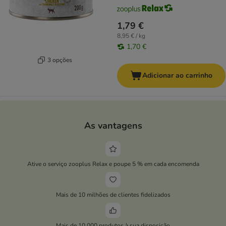
1,79 €
8,95 € / kg
1,70 €
3 opções
Adicionar ao carrinho
As vantagens
Ative o serviço zooplus Relax e poupe 5 % em cada encomenda
Mais de 10 milhões de clientes fidelizados
Mais de 10.000 produtos à sua disposição