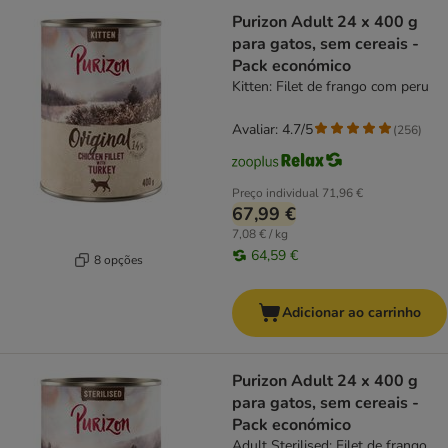
Purizon Adult 24 x 400 g
para gatos, sem cereais -
Pack económico
Kitten: Filet de frango com peru
Avaliar: 4.7/5
(
256
)
Preço individual
71,96 €
67,99 €
7,08 € / kg
64,59 €
8 opções
Adicionar ao carrinho
Purizon Adult 24 x 400 g
para gatos, sem cereais -
Pack económico
Adult Sterilised: Filet de frango