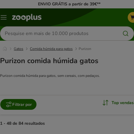
ENVIO GRÁTIS a partir de 39€**
Menu
Pesquisar
produtos
Gatos
Comida húmida para gatos
Purizon
Purizon comida húmida gatos
Purizon comida húmida para gatos, sem cereais, com pedaços.
Top vendas
Filtrar por
1 - 48 de 84 resultados
product items have been changed