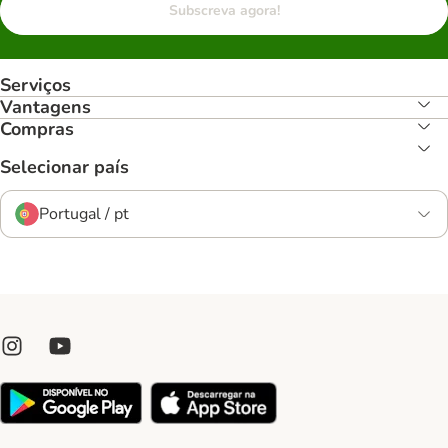
Subscreva agora!
Serviços
Vantagens
Compras
Selecionar país
Portugal / pt