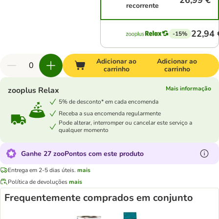
26,99 €
recorrente
22,94 
-15%
Adicionar ao
Adicionar ao
carrinho
carrinho
Mais informação
zooplus Relax
5% de desconto* em cada encomenda
Receba a sua encomenda regularmente
Pode alterar, interromper ou cancelar este serviço a
qualquer momento
Ganhe 27 zooPontos com este produto
Entrega em 2-5 dias úteis.
mais
Política de devoluções
mais
Frequentemente comprados em conjunto