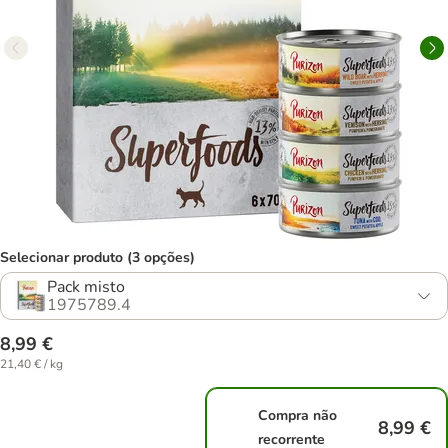
Selecionar produto (3 opções)
Pack misto
1975789.4
8,99 €
21,40 € / kg
Compra não
8,99 €
recorrente