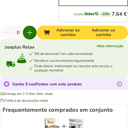
7,64 €
-15%
Adicionar ao
Adicionar ao
carrinho
carrinho
Mais informação
zooplus Relax
5% de desconto* em cada encomenda
Receba a sua encomenda regularmente
Pode alterar, interromper ou cancelar este serviço a
qualquer momento
Ganhe 9 zooPontos com este produto
Entrega em 2-5 dias úteis.
mais
Política de devoluções
mais
Frequentemente comprados em conjunto