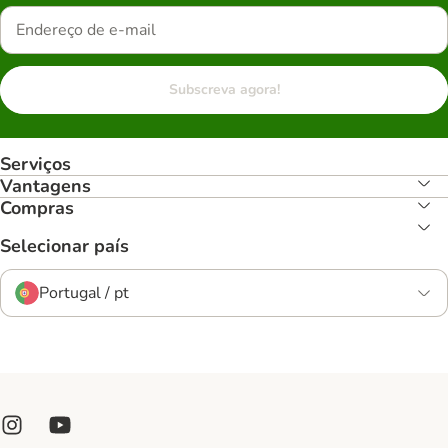
Subscreva agora!
Serviços
Vantagens
Compras
Selecionar país
Portugal / pt