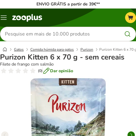
ENVIO GRÁTIS a partir de 39€**
Menu
Pesquisar
produtos
Gatos
Comida húmida para gatos
Purizon
Purizon Kitten 6 x 70 
Purizon Kitten 6 x 70 g - sem cereais
Filete de frango com salmão
Dar opinião
(
0
)