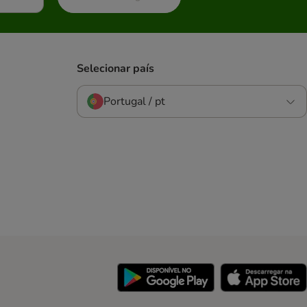
Selecionar país
Portugal / pt