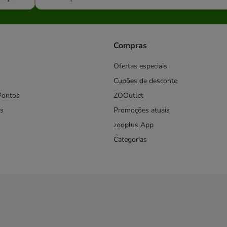
Compras
Ofertas especiais
Cupões de desconto
Pontos
ZOOutlet
s
Promoções atuais
zooplus App
Categorias