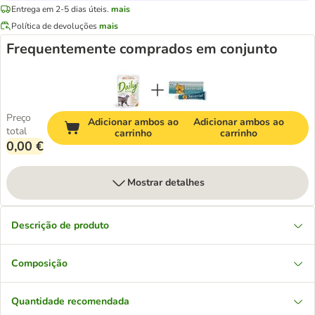
Entrega em 2-5 dias úteis.
mais
Política de devoluções
mais
Frequentemente comprados em conjunto
Preço
Adicionar ambos ao
Adicionar ambos ao
total
carrinho
carrinho
0,00 €
Mostrar detalhes
Descrição de produto
Composição
Quantidade recomendada