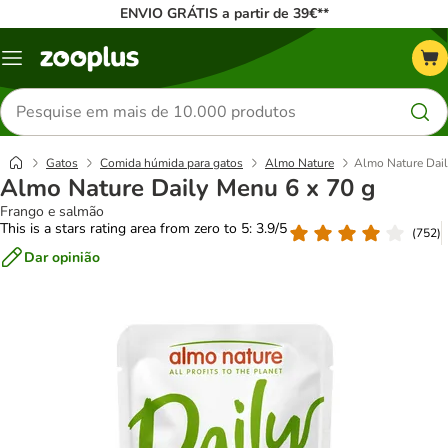
ENVIO GRÁTIS a partir de 39€**
Menu
Pesquisar
produtos
Gatos
Comida húmida para gatos
Almo Nature
Almo Nature Dail
Almo Nature Daily Menu 6 x 70 g
Frango e salmão
This is a stars rating area from zero to 5: 3.9/5
(
752
)
Dar opinião