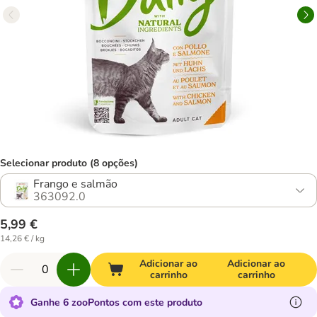
Selecionar produto (8 opções)
Frango e salmão
363092.0
5,99 €
14,26 € / kg
Adicionar ao
Adicionar ao
carrinho
carrinho
Ganhe 6 zooPontos com este produto