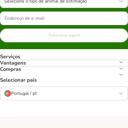
Selecione o tipo de animal de estimação
Subscreva agora!
Serviços
Vantagens
Compras
Selecionar país
Portugal / pt