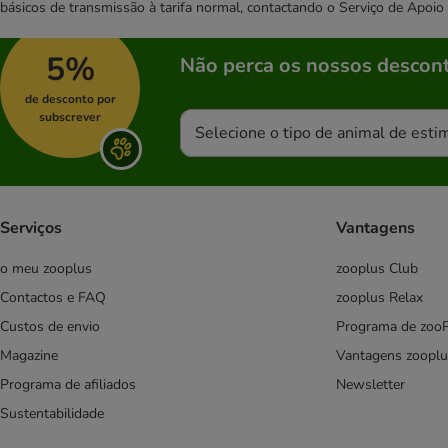
básicos de transmissão à tarifa normal, contactando o Serviço de Apoi
5%
Não perca os nossos descont
de desconto por
subscrever
Selecione o tipo de animal de esti
Serviços
Vantagens
o meu zooplus
zooplus Club
Contactos e FAQ
zooplus Relax
Custos de envio
Programa de zoo
Magazine
Vantagens zooplu
Programa de afiliados
Newsletter
Sustentabilidade