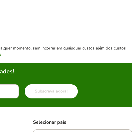
 qualquer momento, sem incorrer em quaisquer custos além dos custos
e
ades!
Subscreva agora!
Selecionar país