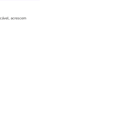
icável, acrescem