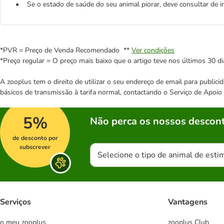
• Se o estado de saúde do seu animal piorar, deve consultar de im
*PVR = Preço de Venda Recomendado **
Ver condições
*Preço regular = O preço mais baixo que o artigo teve nos últimos 30 di
A zooplus tem o direito de utilizar o seu endereço de email para publi
básicos de transmissão à tarifa normal, contactando o Serviço de Apoi
5%
Não perca os nossos descont
de desconto por
subscrever
Selecione o tipo de animal de esti
Serviços
Vantagens
o meu zooplus
zooplus Club