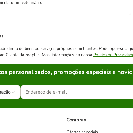
ediato um veterinário.
as.
cidade direta de bens ou serviços próprios semelhantes. Pode opor-se a
o ao Cliente da zooplus. Mais informações na nossa
Política de Privacidad
os personalizados, promoções especiais e novid
mação
Compras
Ofertas especiais