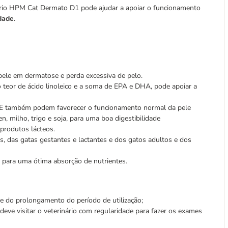
ário HPM Cat Dermato D1 pode ajudar a apoiar o funcionamento
idade
.
pele em dermatose e perda excessiva de pelo.
 teor de ácido linoleico e a soma de EPA e DHA, pode apoiar a
 E também podem favorecer o funcionamento normal da pele
en, milho, trigo e soja, para uma boa digestibilidade
e produtos lácteos.
s, das gatas gestantes e lactantes e dos gatos adultos e dos
s, para uma ótima absorção de nutrientes.
e do prolongamento do período de utilização;
eve visitar o veterinário com regularidade para fazer os exames