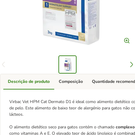
Descrição de produto
Composição
Quantidade recomen
Virbac Vet HPM Cat Dermato D1 é ideal como alimento dietético c
de pelo. Este alimento de baixo teor de alergénio para gatos não co
lácteos.
O alimento dietético seco para gatos contém o chamado
complexo
como vitaminas A e E. O elevado teor de ácido linoleico é combina